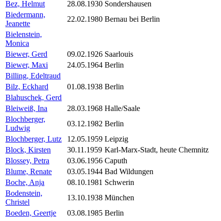
Bez, Helmut
28.08.1930
Sondershausen
Biedermann,
22.02.1980
Bernau bei Berlin
Jeanette
Bielenstein,
Monica
Biewer, Gerd
09.02.1926
Saarlouis
Biewer, Maxi
24.05.1964
Berlin
Billing, Edeltraud
Bilz, Eckhard
01.08.1938
Berlin
Blahuschek, Gerd
Bleiweiß, Ina
28.03.1968
Halle/Saale
Blochberger,
03.12.1982
Berlin
Ludwig
Blochberger, Lutz
12.05.1959
Leipzig
Block, Kirsten
30.11.1959
Karl-Marx-Stadt, heute Chemnitz
Blossey, Petra
03.06.1956
Caputh
Blume, Renate
03.05.1944
Bad Wildungen
Boche, Anja
08.10.1981
Schwerin
Bodenstein,
13.10.1938
München
Christel
Boeden, Geertje
03.08.1985
Berlin