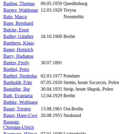
Bading, Thomas
09.05.1959
Quedlinburg
Baeger, Waldemar
12.03.1920
Treysa
Bahr, Marco
Neustrelitz
Baier, Bernhard
Balcke, Ernst
Ballier, Günther
18.10.1900
Berlin
Bamberg, Klaus
Baner, Heinrich
Barry, Hadiatou
Barten, Fredy
30.07.1891
Barthel, Petra
Barthel, Neelesha
02.03.1977
Potsdam
Bartholdt, Fritz
07.05.1920
Stettin, heute Szczecin, Polen
Bastubbe, Ilse
30.04.1935
Stolp, heute Słupsk, Polen
Bath, Evamaria
12.04.1929
Berlin
Bathke, Wolfgang
Bauer, Torsten
13.08.1961
Ost-Berlin
Bauer, Hans-Uwe
26.08.1955
Stralsund
Baugatz,
Christian-Ulrich
Baumann, Hilmar
07.01.1939
Lichterfelde