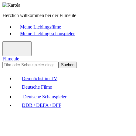
Herzlich willkommen bei der Filmeule
Meine Lieblingsfilme
Meine Lieblingsschauspieler
Filmeule
Suchen
Demnächst im TV
Deutsche Filme
Deutsche Schauspieler
DDR / DEFA / DFF