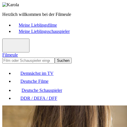
Herzlich willkommen bei der Filmeule
Meine Lieblingsfilme
Meine Lieblingsschauspieler
Filmeule
Suchen
Demnächst im TV
Deutsche Filme
Deutsche Schauspieler
DDR / DEFA / DFF