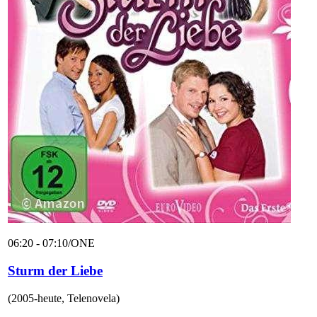
06:20 - 07:10
/
ONE
Sturm der Liebe
(
2005-heute
,
Telenovela
)