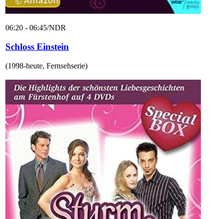
06:20 - 06:45
/
NDR
Schloss Einstein
(
1998-heute
,
Fernsehserie
)