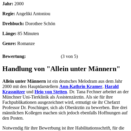
Jahr:
2000
Regie:
Angeliki Antoniou
Drehbuch:
Dorothee Schön
Länge:
85 Minuten
Genre:
Romanze
Bewertung:
(
3
von
5
)
Handlung von "Allein unter Männern"
Allein unter Männern
ist ein deutsches Melodram aus dem Jahr
2000 mit den Hauptdarstellern
Ann-Kathrin Kramer
,
Harald
Krassnitzer
und
Heio von Stetten
. Dr. Tana Fechner arbeitet an der
Münchner Uni-Tierklinik als Assistenzärztin. Als sie für ihre
Fachpublikationen ausgezeichnet wird, ermutigt sie ihr Chefarzt
Professor Dr. Poschinger, sich als Oberärztin zu bewerben. Ihre drei
männlichen Kollegen machen sich jedoch ebenfalls Hoffnungen auf
den Posten.
Notwendig für ihre Bewerbung ist ihre Habilitationsschrift, für die