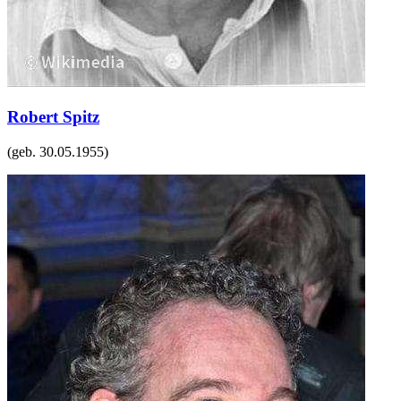
Robert Spitz
(geb.
30.05.1955
)