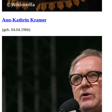
Ann-Kathrin Kramer
(geb.
04.04.1966
)