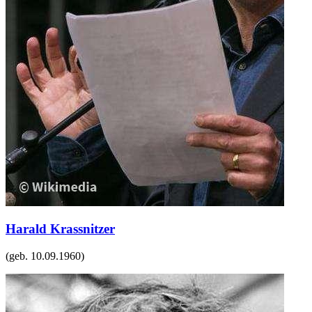
Harald Krassnitzer
(geb.
10.09.1960
)