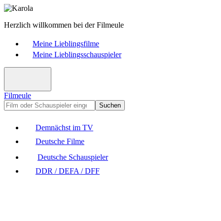
Herzlich willkommen bei der Filmeule
Meine Lieblingsfilme
Meine Lieblingsschauspieler
Filmeule
Suchen
Demnächst im TV
Deutsche Filme
Deutsche Schauspieler
DDR / DEFA / DFF