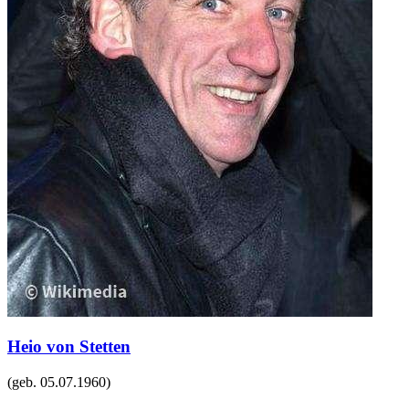
Heio von Stetten
(geb.
05.07.1960
)