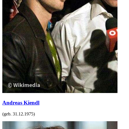
Andreas Kiendl
(geb.
31.12.1975
)