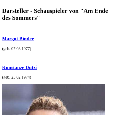
Darsteller - Schauspieler von "Am Ende
des Sommers"
Margot Binder
(geb.
07.08.1977
)
Konstanze Dutzi
(geb.
23.02.1974
)