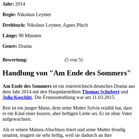
Jahr:
2014
Regie:
Nikolaus Leytner
Drehbuch:
Nikolaus Leytner, Agnes Pluch
Länge:
90 Minuten
Genre:
Drama
Bewertung:
(
5
von
5
)
Handlung von "Am Ende des Sommers"
Am Ende des Sommers
ist ein österreichisch-deutsches Drama aus
dem Jahr 2014 mit den Hauptdarstellern
Thomas Schubert
und
Julia Koschitz
. Die Erstausstrahlung war am 11.03.2015.
Ben ist ein junger Mann, dem seine Mutter Sylvia erzählt hat, dass
er ein Kind einer kurzen, aber heftigen Liebe sei. Er ist ohne Vater
aufgewachsen.
Als er seinen Matura-Abschluss feiert und seine Mutter freudig
umarmt, reagiert sie sehr heftig, weil sie dadurch an ihre