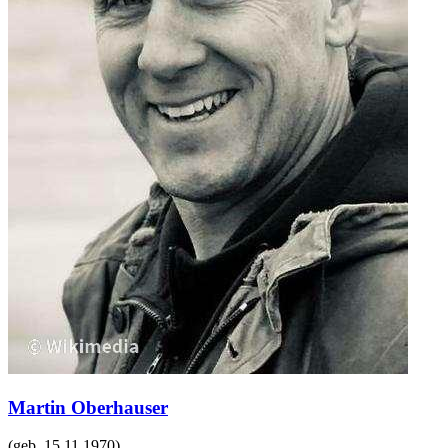
Martin Oberhauser
(geb.
15.11.1970
)