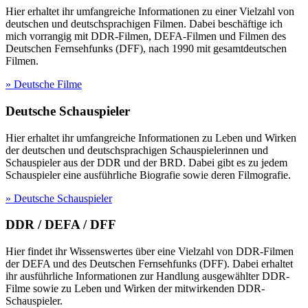
Hier erhaltet ihr umfangreiche Informationen zu einer Vielzahl von
deutschen und deutschsprachigen Filmen. Dabei beschäftige ich
mich vorrangig mit DDR-Filmen, DEFA-Filmen und Filmen des
Deutschen Fernsehfunks (DFF), nach 1990 mit gesamtdeutschen
Filmen.
» Deutsche Filme
Deutsche Schauspieler
Hier erhaltet ihr umfangreiche Informationen zu Leben und Wirken
der deutschen und deutschsprachigen Schauspielerinnen und
Schauspieler aus der DDR und der BRD. Dabei gibt es zu jedem
Schauspieler eine ausführliche Biografie sowie deren Filmografie.
» Deutsche Schauspieler
DDR / DEFA / DFF
Hier findet ihr Wissenswertes über eine Vielzahl von DDR-Filmen
der DEFA und des Deutschen Fernsehfunks (DFF). Dabei erhaltet
ihr ausführliche Informationen zur Handlung ausgewählter DDR-
Filme sowie zu Leben und Wirken der mitwirkenden DDR-
Schauspieler.