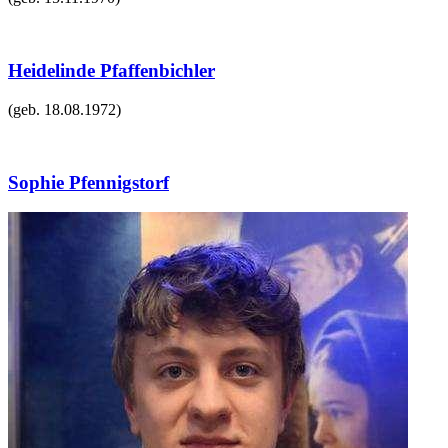
Heidelinde Pfaffenbichler
(geb.
18.08.1972
)
Sophie Pfennigstorf