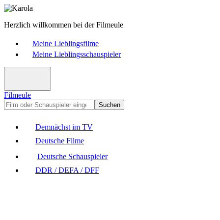
Herzlich willkommen bei der Filmeule
Meine Lieblingsfilme
Meine Lieblingsschauspieler
Filmeule
Suchen
Demnächst im TV
Deutsche Filme
Deutsche Schauspieler
DDR / DEFA / DFF