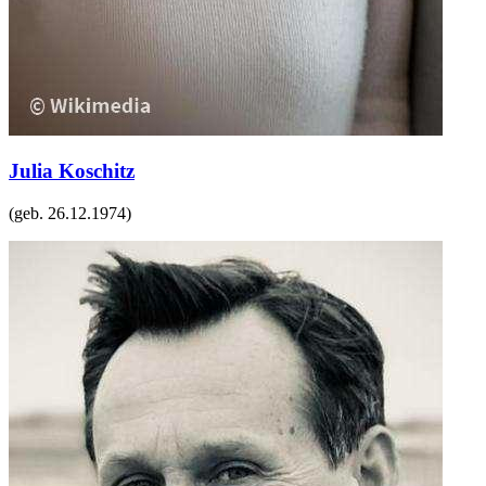
Julia Koschitz
(geb.
26.12.1974
)