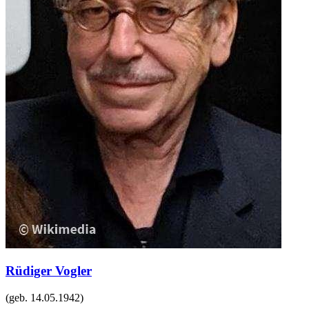
Rüdiger Vogler
(geb.
14.05.1942
)