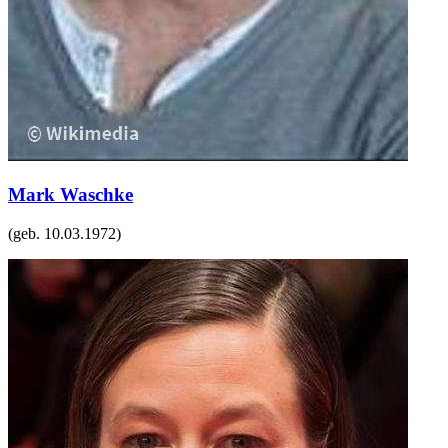
Mark Waschke
(geb.
10.03.1972
)