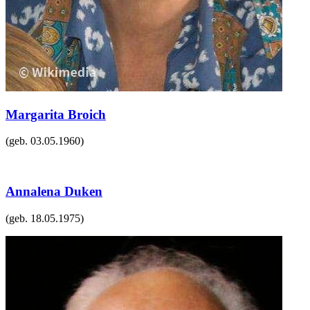
Margarita Broich
(geb.
03.05.1960
)
Annalena Duken
(geb.
18.05.1975
)