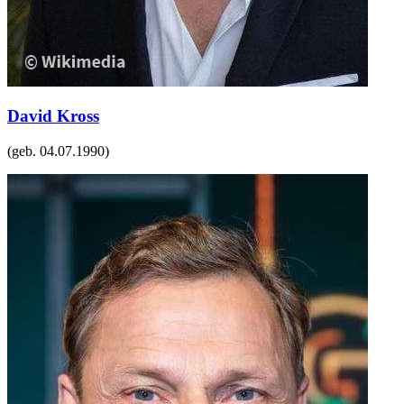
David Kross
(geb.
04.07.1990
)