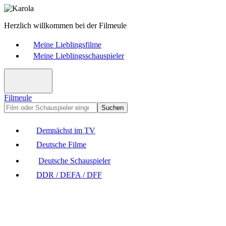
Herzlich willkommen bei der Filmeule
Meine Lieblingsfilme
Meine Lieblingsschauspieler
Filmeule
Suchen
Demnächst im TV
Deutsche Filme
Deutsche Schauspieler
DDR / DEFA / DFF