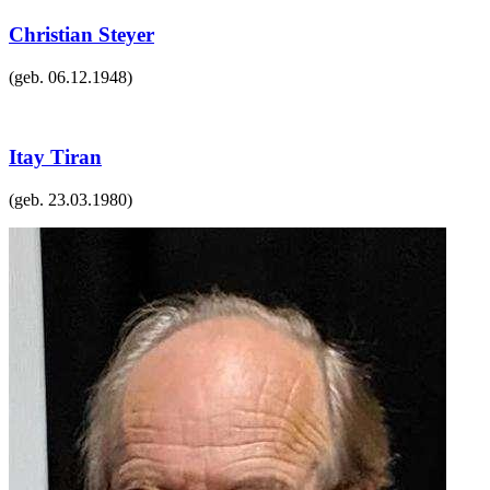
Christian Steyer
(geb.
06.12.1948
)
Itay Tiran
(geb.
23.03.1980
)