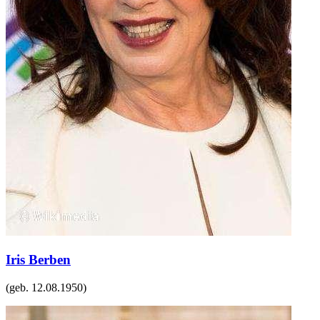
Iris Berben
(geb.
12.08.1950
)