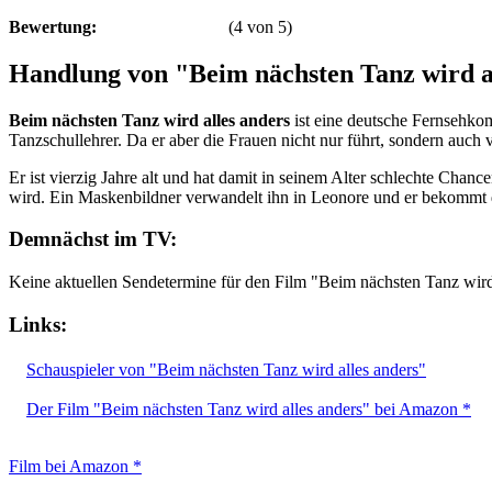
Bewertung:
(
4
von
5
)
Handlung von "Beim nächsten Tanz wird a
Beim nächsten Tanz wird alles anders
ist eine deutsche Fernsehko
Tanzschullehrer. Da er aber die Frauen nicht nur führt, sondern auch v
Er ist vierzig Jahre alt und hat damit in seinem Alter schlechte Chan
wird. Ein Maskenbildner verwandelt ihn in Leonore und er bekommt die 
Demnächst im TV:
Keine aktuellen Sendetermine für den Film "Beim nächsten Tanz wird
Links:
Schauspieler von "Beim nächsten Tanz wird alles anders"
Der Film "Beim nächsten Tanz wird alles anders" bei Amazon *
Film bei Amazon *