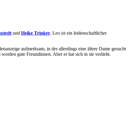
nstedt
und
Heike Trinker
. Leo ist ein leidenschaftlicher
ellenanzeige aufmerksam, in der allerdings eine ältere Dame gesucht
werden gute Freundinnen. Aber er hat sich in sie verliebt.