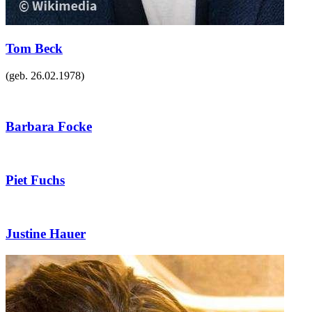
Tom Beck
(geb.
26.02.1978
)
Barbara Focke
Piet Fuchs
Justine Hauer