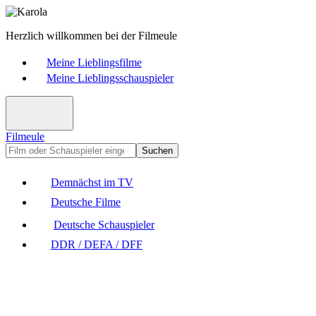
Herzlich willkommen bei der Filmeule
Meine Lieblingsfilme
Meine Lieblingsschauspieler
Filmeule
Suchen
Demnächst im TV
Deutsche Filme
Deutsche Schauspieler
DDR / DEFA / DFF