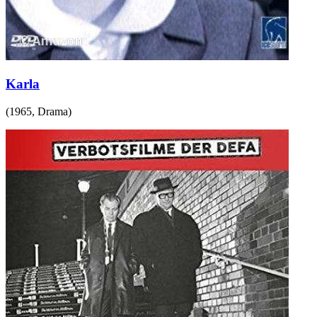
Karla
(
1965
,
Drama
)