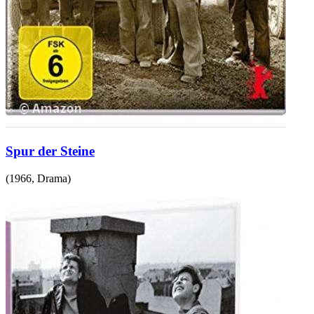
Spur der Steine
(
1966
,
Drama
)