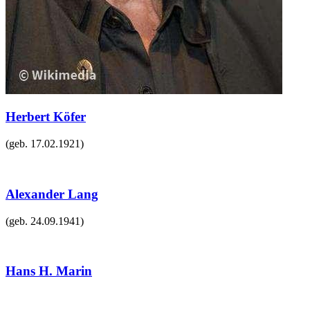
Herbert Köfer
(geb.
17.02.1921
)
Alexander Lang
(geb.
24.09.1941
)
Hans H. Marin