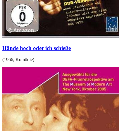
Hände hoch oder ich schieße
(
1966
,
Komödie
)