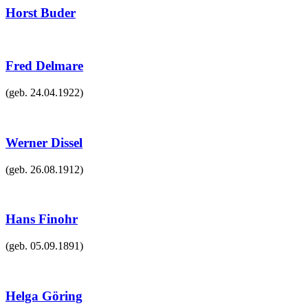
Horst Buder
Fred Delmare
(geb.
24.04.1922
)
Werner Dissel
(geb.
26.08.1912
)
Hans Finohr
(geb.
05.09.1891
)
Helga Göring