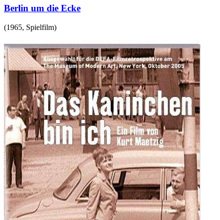
Berlin um die Ecke
(
1965
,
Spielfilm
)