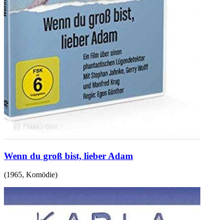
Wenn du groß bist, lieber Adam
(
1965
,
Komödie
)