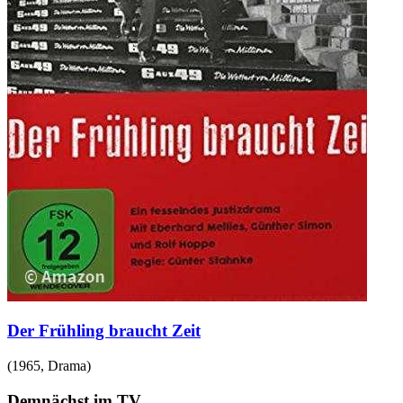
Der Frühling braucht Zeit
(
1965
,
Drama
)
Demnächst im TV