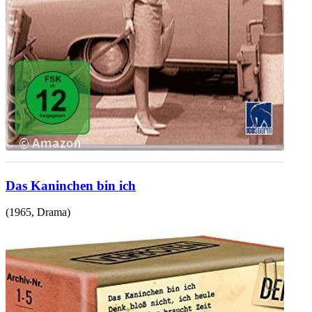
Das Kaninchen bin ich
(
1965
,
Drama
)