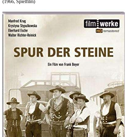
(
1966
,
Spielfilm
)