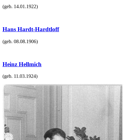
(geb.
14.01.1922
)
Hans Hardt-Hardtloff
(geb.
08.08.1906
)
Heinz Hellmich
(geb.
11.03.1924
)