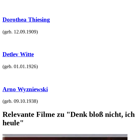
Dorothea Thiesing
(geb.
12.09.1909
)
Detlev Witte
(geb.
01.01.1926
)
Arno Wyzniewski
(geb.
09.10.1938
)
Relevante Filme zu "Denk bloß nicht, ich
heule"