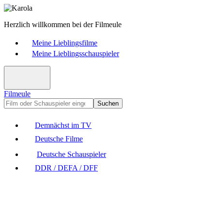
Herzlich willkommen bei der Filmeule
Meine Lieblingsfilme
Meine Lieblingsschauspieler
Filmeule
Suchen
Demnächst im TV
Deutsche Filme
Deutsche Schauspieler
DDR / DEFA / DFF