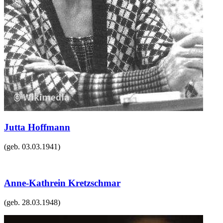
Jutta Hoffmann
(geb.
03.03.1941
)
Anne-Kathrein Kretzschmar
(geb.
28.03.1948
)