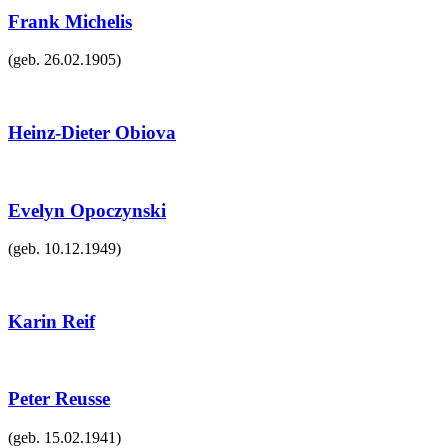
Frank Michelis
(geb.
26.02.1905
)
Heinz-Dieter Obiova
Evelyn Opoczynski
(geb.
10.12.1949
)
Karin Reif
Peter Reusse
(geb.
15.02.1941
)