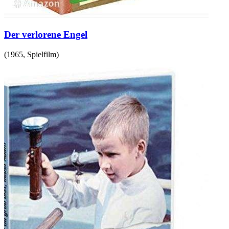
Der verlorene Engel
(
1965
,
Spielfilm
)