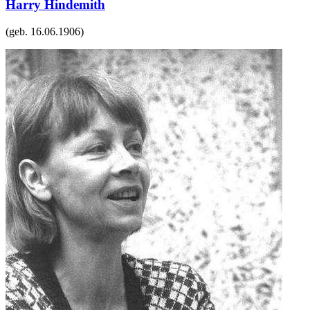
Harry Hindemith
(geb.
16.06.1906
)