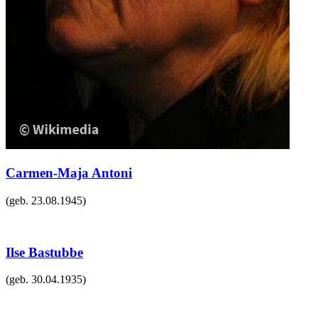
Carmen-Maja Antoni
(geb.
23.08.1945
)
Ilse Bastubbe
(geb.
30.04.1935
)