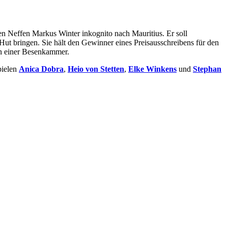
en Neffen Markus Winter inkognito nach Mauritius. Er soll
 Hut bringen. Sie hält den Gewinner eines Preisausschreibens für den
in einer Besenkammer.
pielen
Anica Dobra
,
Heio von Stetten
,
Elke Winkens
und
Stephan