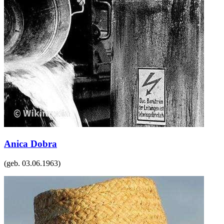
Anica Dobra
(geb.
03.06.1963
)