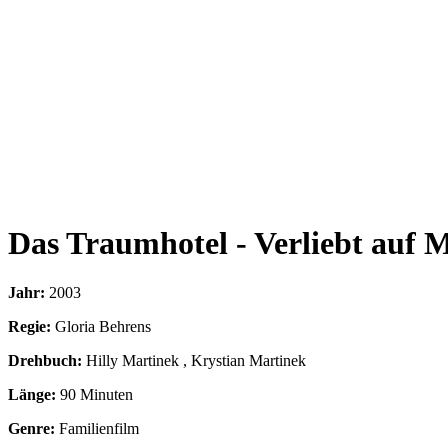
Das Traumhotel - Verliebt auf M
Jahr:
2003
Regie:
Gloria Behrens
Drehbuch:
Hilly Martinek , Krystian Martinek
Länge:
90 Minuten
Genre:
Familienfilm