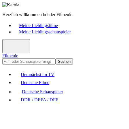
Herzlich willkommen bei der Filmeule
Meine Lieblingsfilme
Meine Lieblingsschauspieler
Filmeule
Suchen
Demnächst im TV
Deutsche Filme
Deutsche Schauspieler
DDR / DEFA / DFF