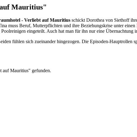
auf Mauritius"
aumhotel - Verliebt auf Mauritius
schickt Dorothea von Siethoff ihr
 Tina muss Beruf, Mutterpflichten und ihre Beziehungskrise unter einen
oolreinigen eingeteilt. Auch hat man für ihn nur eine Übernachtung 
eiden fühlen sich zueinander hingezogen. Die Episoden-Hauptrollen s
t auf Mauritius" gefunden.