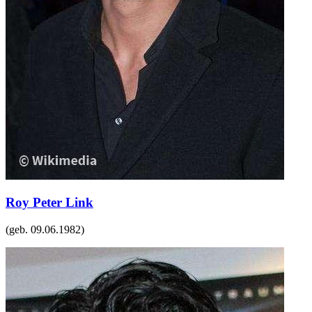
Roy Peter Link
(geb.
09.06.1982
)