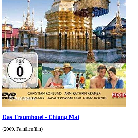
Das Traumhotel - Chiang Mai
(
2009
,
Familienfilm
)