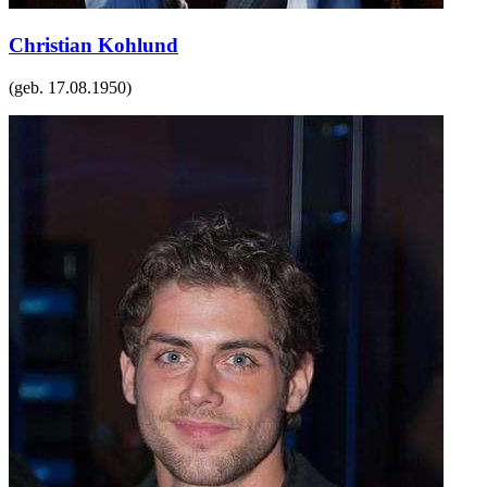
Christian Kohlund
(geb.
17.08.1950
)