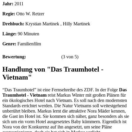
Jahr:
2011
Regie:
Otto W. Retzer
Drehbuch:
Krystian Martinek , Hilly Martinek
Länge:
90 Minuten
Genre:
Familienfilm
Bewertung:
(
3
von
5
)
Handlung von "Das Traumhotel -
Vietnam"
“Das Traumhotel” ist eine Fernsehreihe des ZDF. In der Folge
Das
Traumhotel - Vietnam
reist Markus Winter mit großen Plänen für
ein ökologisches Hotel nach Vietnam. Es soll nach den modernsten
Standards errichtet werden. Die Natur Vietnams soll weitestgehend
unberührt bleiben. Markus lernt die attraktive Nora Mäder kennen,
die Gast im Hotel ist. Sie kommen sich näher, ganz besonders als sie
sich um ein vorm Hotel ausgesetztes Baby kümmern. Eigentlich ist
Nora von der Konkurenz auf ihn angesetzt, um seine Pläne