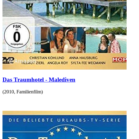
Das Traumhotel - Malediven
(
2010
,
Familienfilm
)