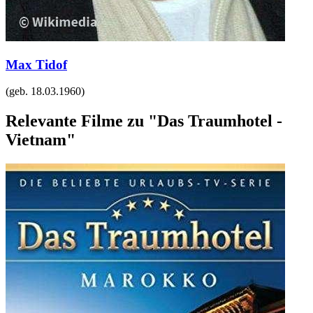
Max Tidof
(geb.
18.03.1960
)
Relevante Filme zu "Das Traumhotel -
Vietnam"