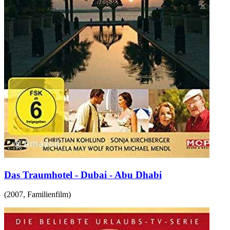
Das Traumhotel - Dubai - Abu Dhabi
(
2007
,
Familienfilm
)