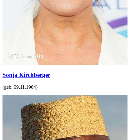
Sonja Kirchberger
(geb.
09.11.1964
)