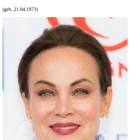
(geb.
21.04.1973
)