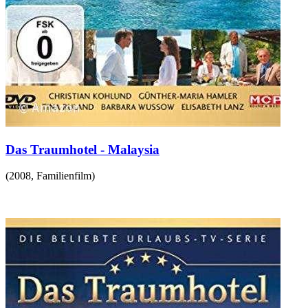
Das Traumhotel - Malaysia
(
2008
,
Familienfilm
)