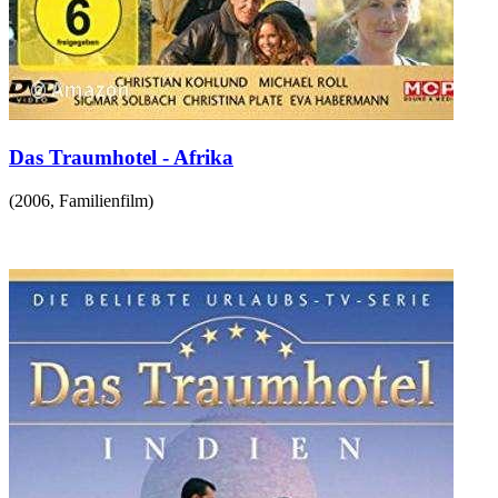
Das Traumhotel - Afrika
(
2006
,
Familienfilm
)