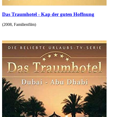
Das Traumhotel - Kap der guten Hoffnung
(
2008
,
Familienfilm
)