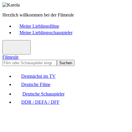
Herzlich willkommen bei der Filmeule
Meine Lieblingsfilme
Meine Lieblingsschauspieler
Filmeule
Suchen
Demnächst im TV
Deutsche Filme
Deutsche Schauspieler
DDR / DEFA / DFF