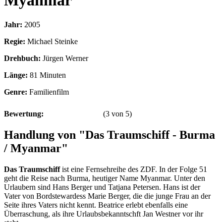
Myanmar
Jahr:
2005
Regie:
Michael Steinke
Drehbuch:
Jürgen Werner
Länge:
81 Minuten
Genre:
Familienfilm
Bewertung:
(
3
von
5
)
Handlung von "Das Traumschiff - Burma
/ Myanmar"
Das Traumschiff
ist eine Fernsehreihe des ZDF. In der Folge 51
geht die Reise nach Burma, heutiger Name Myanmar. Unter den
Urlaubern sind Hans Berger und Tatjana Petersen. Hans ist der
Vater von Bordstewardess Marie Berger, die die junge Frau an der
Seite ihres Vaters nicht kennt. Beatrice erlebt ebenfalls eine
Überraschung, als ihre Urlaubsbekanntschft Jan Westner vor ihr