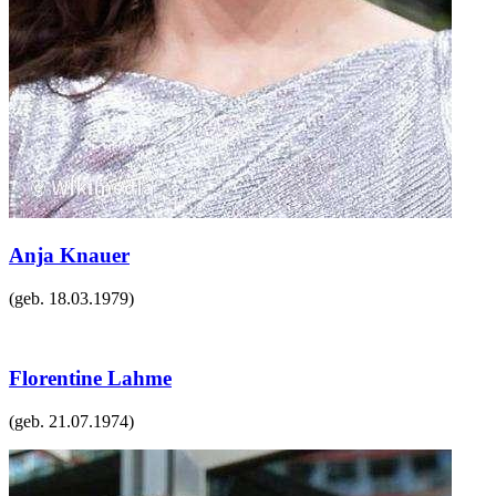
Anja Knauer
(geb.
18.03.1979
)
Florentine Lahme
(geb.
21.07.1974
)