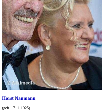
Horst Naumann
(geb.
17.11.1925
)