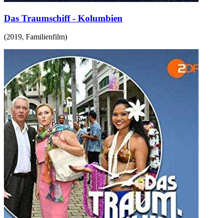
Das Traumschiff - Kolumbien
(
2019
,
Familienfilm
)