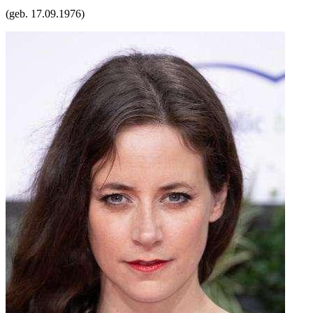
(geb.
17.09.1976
)