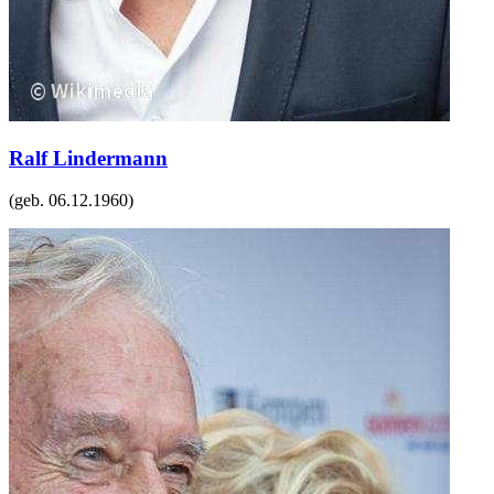
Ralf Lindermann
(geb.
06.12.1960
)