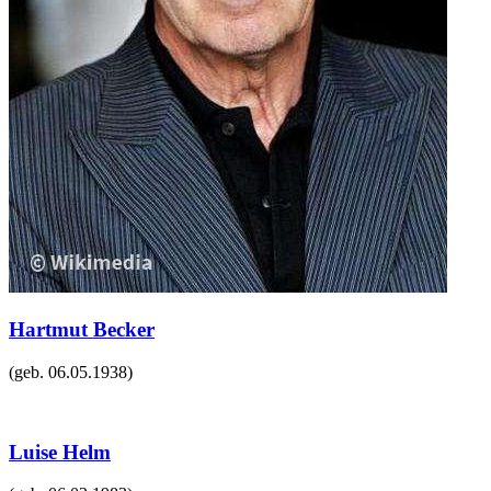
Hartmut Becker
(geb.
06.05.1938
)
Luise Helm