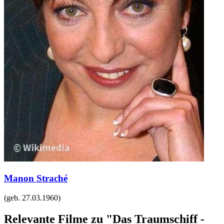
Manon Straché
(geb.
27.03.1960
)
Relevante Filme zu "Das Traumschiff -