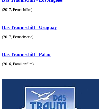
Das Traumschiff - Los Angeles
(
2017
,
Fernsehfilm
)
Das Traumschiff - Uruguay
(
2017
,
Fernsehserie
)
Das Traumschiff - Palau
(
2016
,
Familienfilm
)