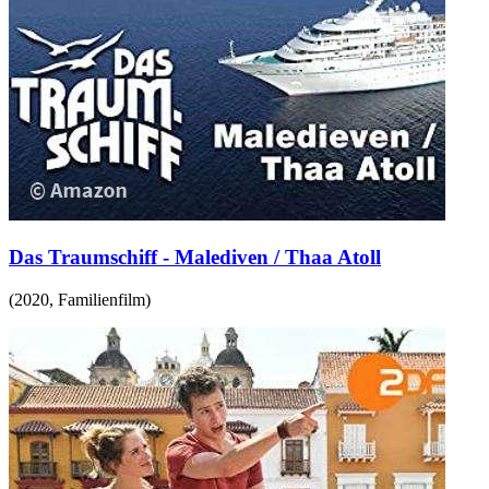
Das Traumschiff - Malediven / Thaa Atoll
(
2020
,
Familienfilm
)