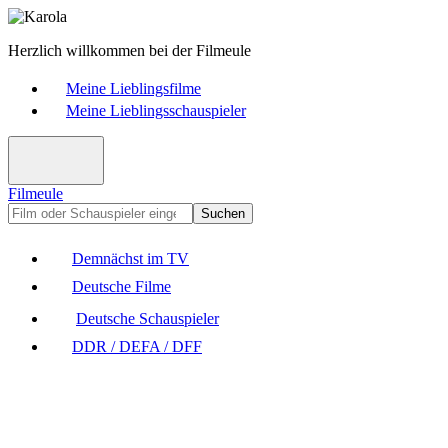
Herzlich willkommen bei der Filmeule
Meine Lieblingsfilme
Meine Lieblingsschauspieler
Filmeule
Suchen
Demnächst im TV
Deutsche Filme
Deutsche Schauspieler
DDR / DEFA / DFF