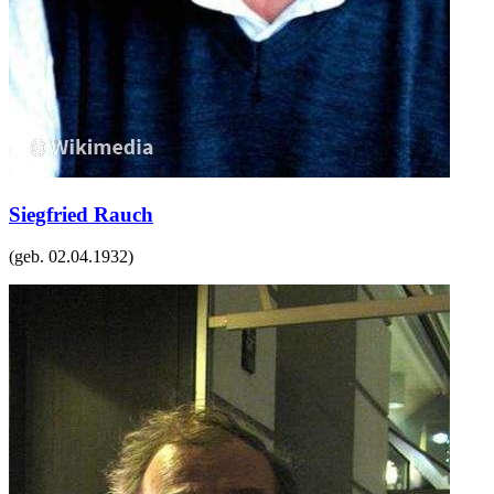
Siegfried Rauch
(geb.
02.04.1932
)