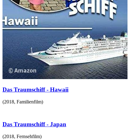
Das Traumschiff - Hawaii
(
2018
,
Familienfilm
)
Das Traumschiff - Japan
(
2018
,
Fernsehfilm
)