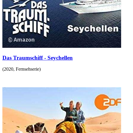
Das Traumschiff - Seychellen
(
2020
,
Fernsehserie
)