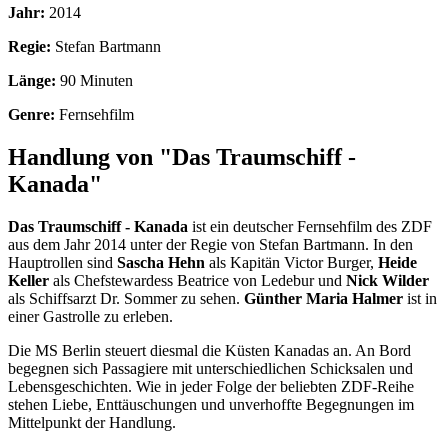
Jahr:
2014
Regie:
Stefan Bartmann
Länge:
90 Minuten
Genre:
Fernsehfilm
Handlung von "Das Traumschiff -
Kanada"
Das Traumschiff - Kanada
ist ein deutscher Fernsehfilm des ZDF
aus dem Jahr 2014 unter der Regie von Stefan Bartmann. In den
Hauptrollen sind
Sascha Hehn
als Kapitän Victor Burger,
Heide
Keller
als Chefstewardess Beatrice von Ledebur und
Nick Wilder
als Schiffsarzt Dr. Sommer zu sehen.
Günther Maria Halmer
ist in
einer Gastrolle zu erleben.
Die MS Berlin steuert diesmal die Küsten Kanadas an. An Bord
begegnen sich Passagiere mit unterschiedlichen Schicksalen und
Lebensgeschichten. Wie in jeder Folge der beliebten ZDF-Reihe
stehen Liebe, Enttäuschungen und unverhoffte Begegnungen im
Mittelpunkt der Handlung.