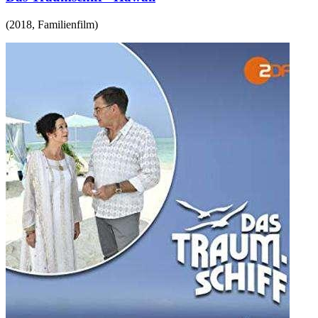
(
2018
,
Familienfilm
)