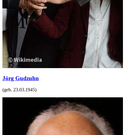
Jörg Gudzuhn
(geb.
23.03.1945
)