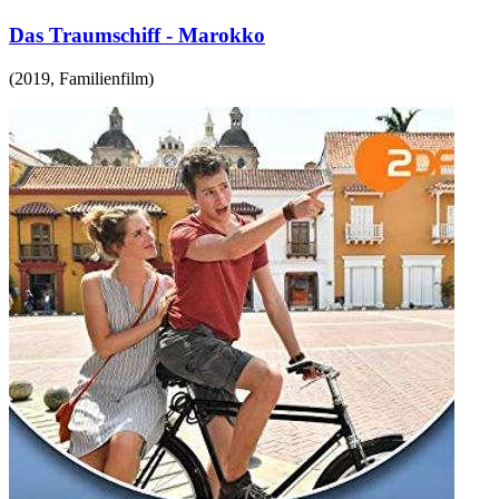
Das Traumschiff - Marokko
(
2019
,
Familienfilm
)