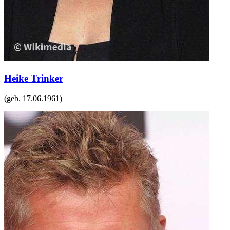
Heike Trinker
(geb.
17.06.1961
)