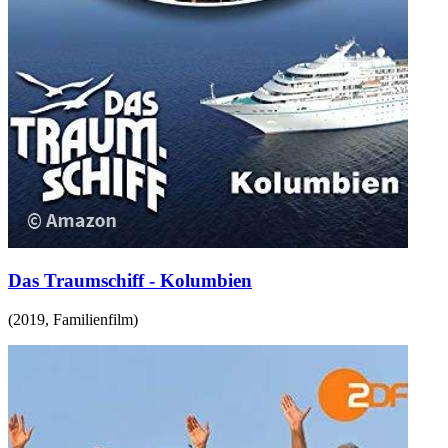
Das Traumschiff - Kolumbien
(
2019
,
Familienfilm
)