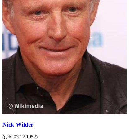
Nick Wilder
(geb.
03.12.1952
)