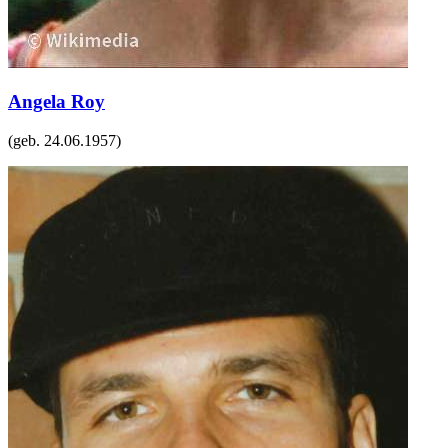
Angela Roy
(geb.
24.06.1957
)