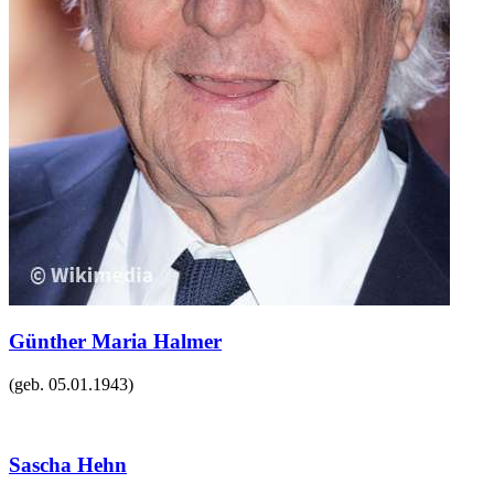
Günther Maria Halmer
(geb.
05.01.1943
)
Sascha Hehn