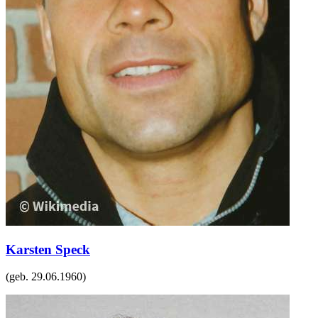
Karsten Speck
(geb.
29.06.1960
)