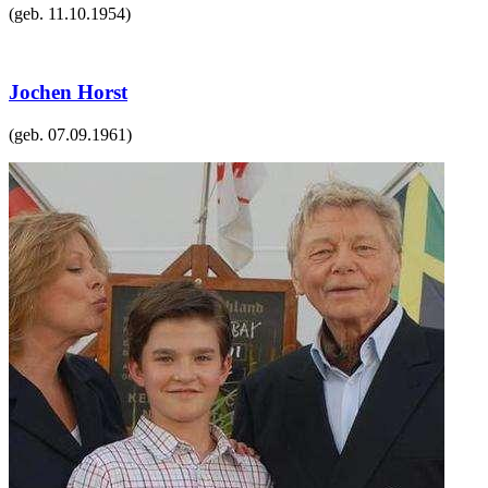
(geb.
11.10.1954
)
Jochen Horst
(geb.
07.09.1961
)