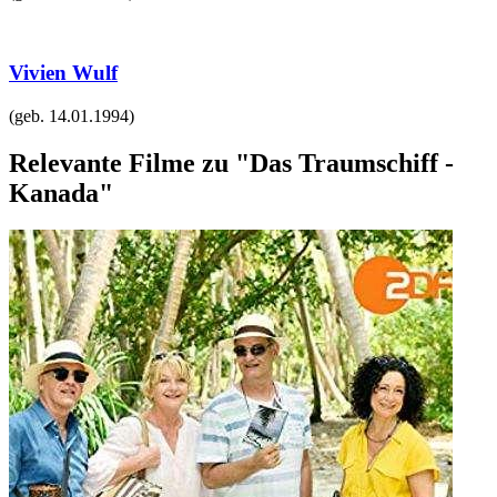
Vivien Wulf
(geb.
14.01.1994
)
Relevante Filme zu "Das Traumschiff -
Kanada"