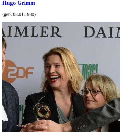
Hugo Grimm
(geb.
08.01.1980
)