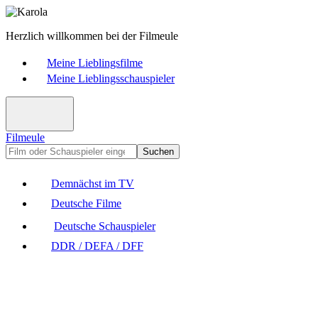
Herzlich willkommen bei der Filmeule
Meine Lieblingsfilme
Meine Lieblingsschauspieler
Filmeule
Suchen
Demnächst im TV
Deutsche Filme
Deutsche Schauspieler
DDR / DEFA / DFF