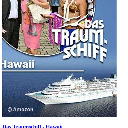
Das Traumschiff - Hawaii