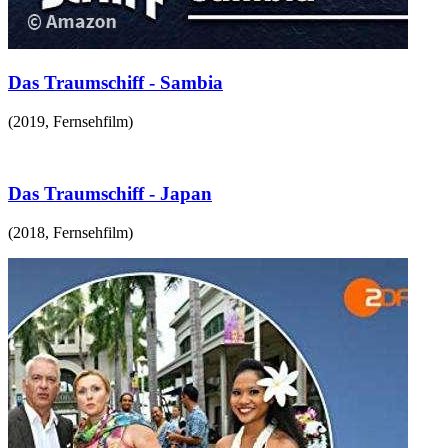
Das Traumschiff - Sambia
(
2019
,
Fernsehfilm
)
Das Traumschiff - Japan
(
2018
,
Fernsehfilm
)