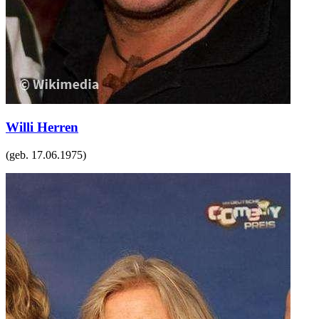
Willi Herren
(geb.
17.06.1975
)