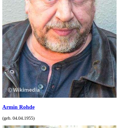
Armin Rohde
(geb.
04.04.1955
)