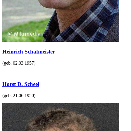
Heinrich Schafmeister
(geb.
02.03.1957
)
Horst D. Scheel
(geb.
21.06.1950
)