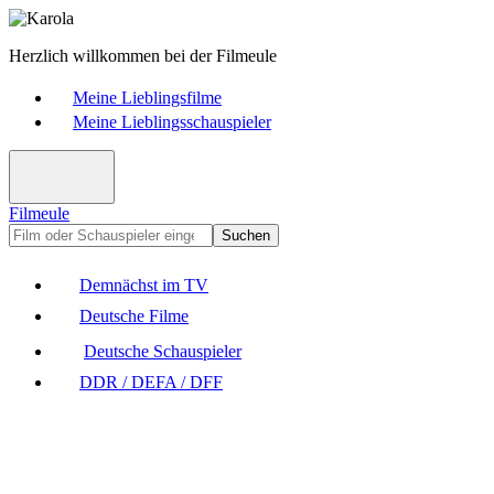
Herzlich willkommen bei der Filmeule
Meine Lieblingsfilme
Meine Lieblingsschauspieler
Filmeule
Suchen
Demnächst im TV
Deutsche Filme
Deutsche Schauspieler
DDR / DEFA / DFF