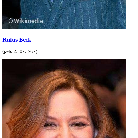
Rufus Beck
(geb.
23.07.1957
)