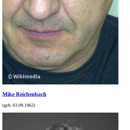
Mike Reichenbach
(geb.
03.09.1962
)