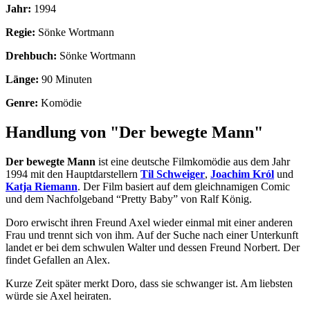
Jahr:
1994
Regie:
Sönke Wortmann
Drehbuch:
Sönke Wortmann
Länge:
90 Minuten
Genre:
Komödie
Handlung von "Der bewegte Mann"
Der bewegte Mann
ist eine deutsche Filmkomödie aus dem Jahr
1994 mit den Hauptdarstellern
Til Schweiger
,
Joachim Król
und
Katja Riemann
. Der Film basiert auf dem gleichnamigen Comic
und dem Nachfolgeband “Pretty Baby” von Ralf König.
Doro erwischt ihren Freund Axel wieder einmal mit einer anderen
Frau und trennt sich von ihm. Auf der Suche nach einer Unterkunft
landet er bei dem schwulen Walter und dessen Freund Norbert. Der
findet Gefallen an Alex.
Kurze Zeit später merkt Doro, dass sie schwanger ist. Am liebsten
würde sie Axel heiraten.