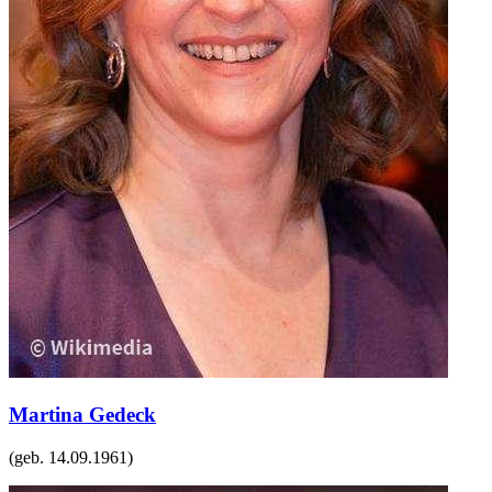
Martina Gedeck
(geb.
14.09.1961
)