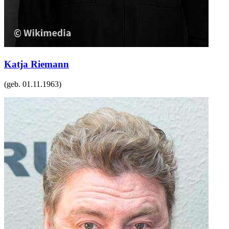
Katja Riemann
(geb.
01.11.1963
)