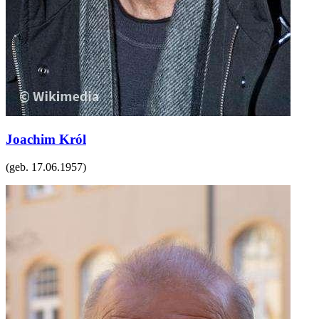
Joachim Król
(geb.
17.06.1957
)