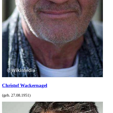
Christof Wackernagel
(geb.
27.08.1951
)