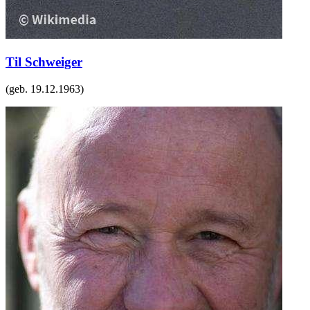
Til Schweiger
(geb.
19.12.1963
)