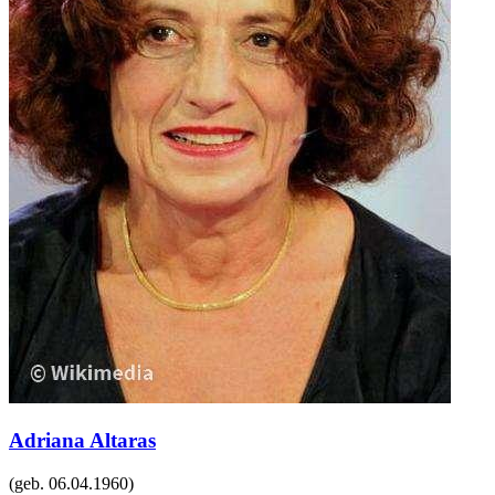
Adriana Altaras
(geb.
06.04.1960
)