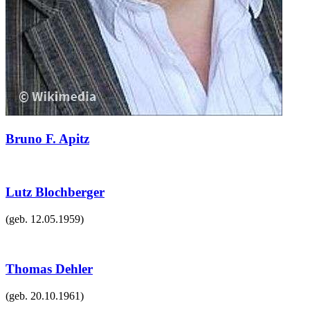
Bruno F. Apitz
Lutz Blochberger
(geb.
12.05.1959
)
Thomas Dehler
(geb.
20.10.1961
)