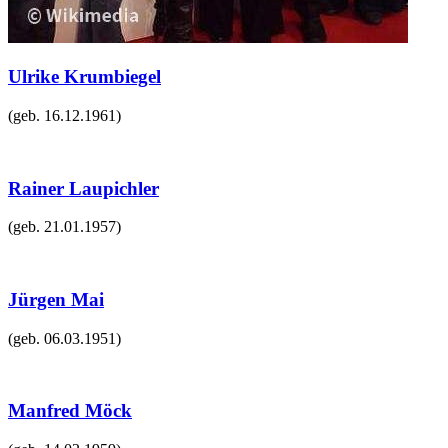
Ulrike Krumbiegel
(geb.
16.12.1961
)
Rainer Laupichler
(geb.
21.01.1957
)
Jürgen Mai
(geb.
06.03.1951
)
Manfred Möck