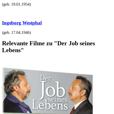
(geb.
19.01.1954
)
Ingeborg Westphal
(geb.
17.04.1946
)
Relevante Filme zu "Der Job seines
Lebens"