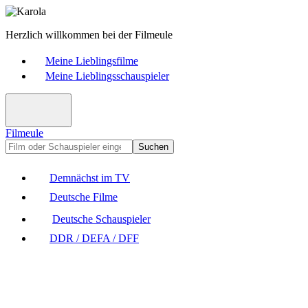
Herzlich willkommen bei der Filmeule
Meine Lieblingsfilme
Meine Lieblingsschauspieler
Filmeule
Suchen
Demnächst im TV
Deutsche Filme
Deutsche Schauspieler
DDR / DEFA / DFF