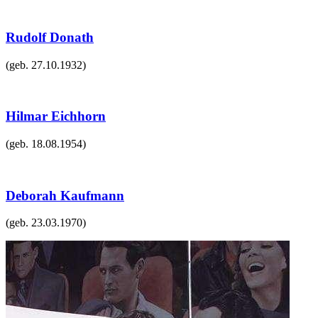
Rudolf Donath
(geb.
27.10.1932
)
Hilmar Eichhorn
(geb.
18.08.1954
)
Deborah Kaufmann
(geb.
23.03.1970
)