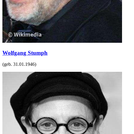
Wolfgang Stumph
(geb.
31.01.1946
)