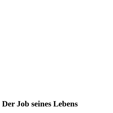
Der Job seines Lebens