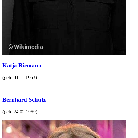
Katja Riemann
(geb.
01.11.1963
)
Bernhard Schütz
(geb.
24.02.1959
)