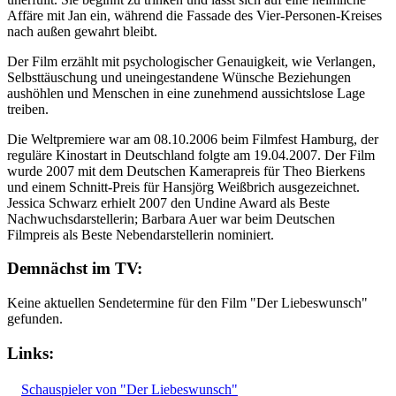
Affäre mit Jan ein, während die Fassade des Vier-Personen-Kreises
nach außen gewahrt bleibt.
Der Film erzählt mit psychologischer Genauigkeit, wie Verlangen,
Selbsttäuschung und uneingestandene Wünsche Beziehungen
aushöhlen und Menschen in eine zunehmend aussichtslose Lage
treiben.
Die Weltpremiere war am 08.10.2006 beim Filmfest Hamburg, der
reguläre Kinostart in Deutschland folgte am 19.04.2007. Der Film
wurde 2007 mit dem Deutschen Kamerapreis für Theo Bierkens
und einem Schnitt-Preis für Hansjörg Weißbrich ausgezeichnet.
Jessica Schwarz erhielt 2007 den Undine Award als Beste
Nachwuchsdarstellerin; Barbara Auer war beim Deutschen
Filmpreis als Beste Nebendarstellerin nominiert.
Demnächst im TV:
Keine aktuellen Sendetermine für den Film "Der Liebeswunsch"
gefunden.
Links:
Schauspieler von "Der Liebeswunsch"