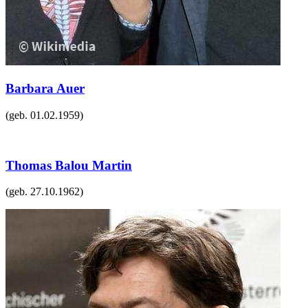
Barbara Auer
(geb.
01.02.1959
)
Thomas Balou Martin
(geb.
27.10.1962
)