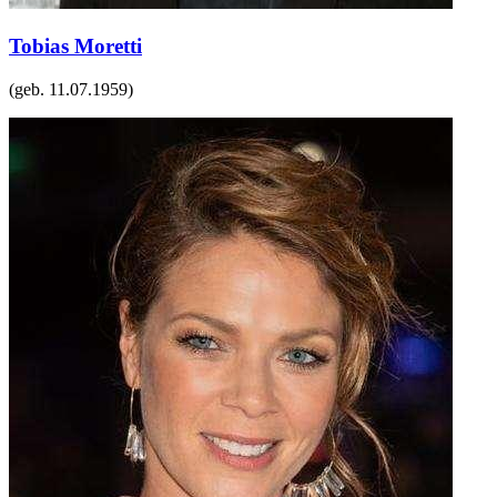
Tobias Moretti
(geb.
11.07.1959
)