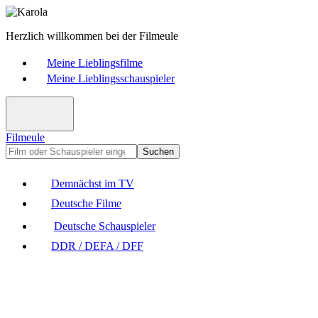
Herzlich willkommen bei der Filmeule
Meine Lieblingsfilme
Meine Lieblingsschauspieler
Filmeule
Suchen
Demnächst im TV
Deutsche Filme
Deutsche Schauspieler
DDR / DEFA / DFF