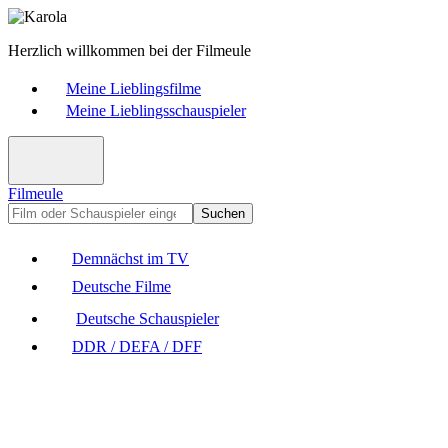
Herzlich willkommen bei der Filmeule
Meine Lieblingsfilme
Meine Lieblingsschauspieler
Filmeule
Suchen
Demnächst im TV
Deutsche Filme
Deutsche Schauspieler
DDR / DEFA / DFF