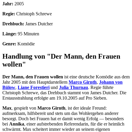
Jahr:
2005
Regie:
Christoph Schrewe
Drehbuch:
James Dutcher
Länge:
95 Minuten
Genre:
Komödie
Handlung von "Der Mann, den Frauen
wollen"
Der Mann, den Frauen wollen
ist eine deutsche Komödie aus dem
Jahr 2005 mit den Hauptdarstellern
Marco Girnth
,
Johann von
Bülow
,
Liane Forestieri
und
Julia Thurnau
. Regie führte
Christoph Schrewe, das Drehbuch stammt von James Dutcher. Die
Erstausstrahlung erfolgte am 19.10.2005 auf Pro Sieben.
Max
, gespielt von
Marco Girnth
, ist der ideale Freund:
aufmerksam, hilfsbereit und stets um das Wohlergehen anderer
besorgt. Doch bei Frauen hat er damit wenig Erfolg — besonders
bei
Annika
, einer aufstrebenden Referendarin, für die er heimlich
schwärmt. Max scheitert immer wieder an seinem eigenen