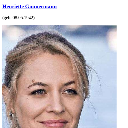
Henriette Gonnermann
(geb.
08.05.1942
)