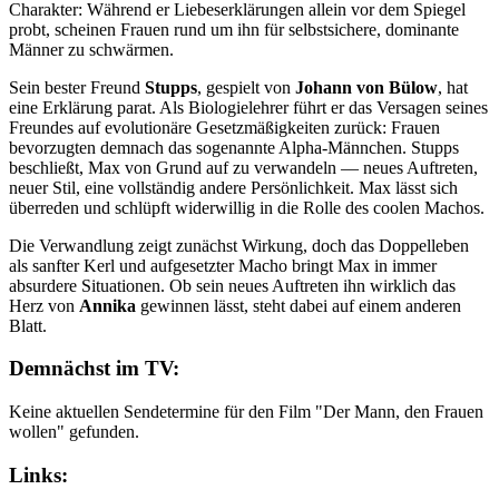
Charakter: Während er Liebeserklärungen allein vor dem Spiegel
probt, scheinen Frauen rund um ihn für selbstsichere, dominante
Männer zu schwärmen.
Sein bester Freund
Stupps
, gespielt von
Johann von Bülow
, hat
eine Erklärung parat. Als Biologielehrer führt er das Versagen seines
Freundes auf evolutionäre Gesetzmäßigkeiten zurück: Frauen
bevorzugten demnach das sogenannte Alpha-Männchen. Stupps
beschließt, Max von Grund auf zu verwandeln — neues Auftreten,
neuer Stil, eine vollständig andere Persönlichkeit. Max lässt sich
überreden und schlüpft widerwillig in die Rolle des coolen Machos.
Die Verwandlung zeigt zunächst Wirkung, doch das Doppelleben
als sanfter Kerl und aufgesetzter Macho bringt Max in immer
absurdere Situationen. Ob sein neues Auftreten ihn wirklich das
Herz von
Annika
gewinnen lässt, steht dabei auf einem anderen
Blatt.
Demnächst im TV:
Keine aktuellen Sendetermine für den Film "Der Mann, den Frauen
wollen" gefunden.
Links: