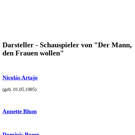
Darsteller - Schauspieler von "Der Mann,
den Frauen wollen"
Nicolás Artajo
(geb.
01.05.1985
)
Annette Blum
Dominic Boeer