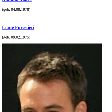
(geb.
04.08.1978
)
Liane Forestieri
(geb.
09.02.1975
)