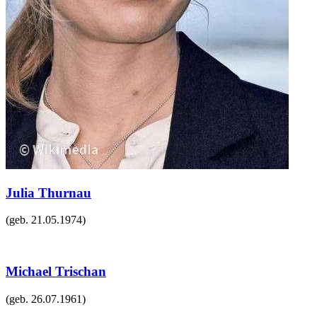
Julia Thurnau
(geb.
21.05.1974
)
Michael Trischan
(geb.
26.07.1961
)