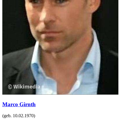
Marco Girnth
(geb.
10.02.1970
)