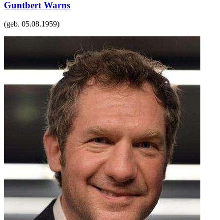
Guntbert Warns
(geb.
05.08.1959
)