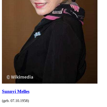
Sunnyi Melles
(geb.
07.10.1958
)