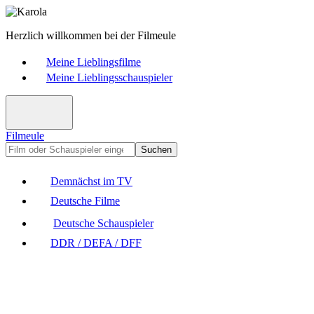
Herzlich willkommen bei der Filmeule
Meine Lieblingsfilme
Meine Lieblingsschauspieler
Filmeule
Suchen
Demnächst im TV
Deutsche Filme
Deutsche Schauspieler
DDR / DEFA / DFF