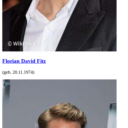
Florian David Fitz
(geb.
20.11.1974
)