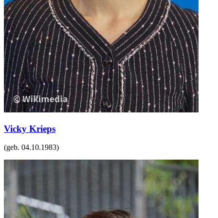
Vicky Krieps
(geb.
04.10.1983
)