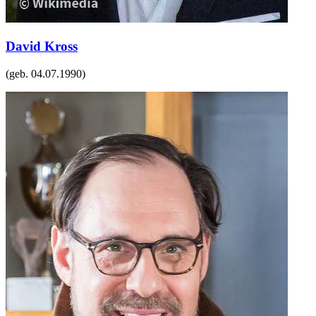
David Kross
(geb.
04.07.1990
)