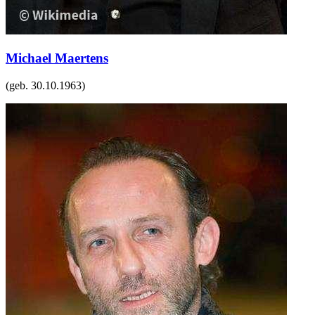
Michael Maertens
(geb.
30.10.1963
)