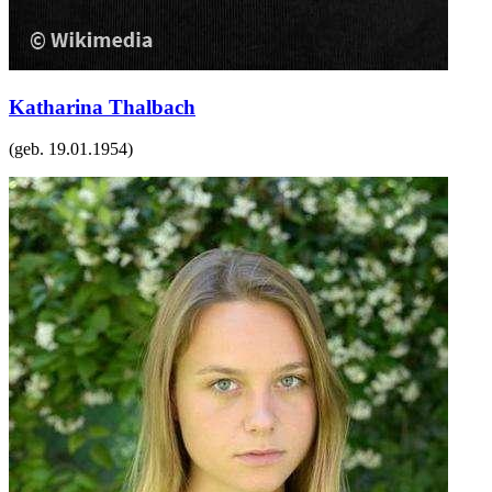
Katharina Thalbach
(geb.
19.01.1954
)