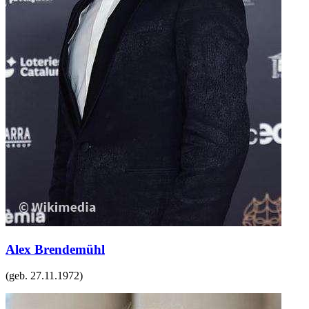
Alex Brendemühl
(geb.
27.11.1972
)