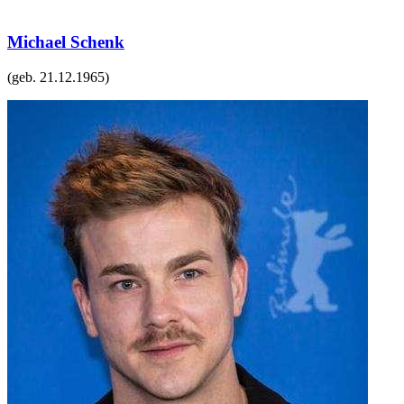
Michael Schenk
(geb.
21.12.1965
)