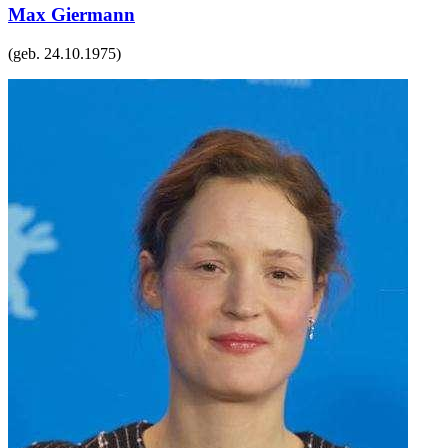
Max Giermann
(geb.
24.10.1975
)