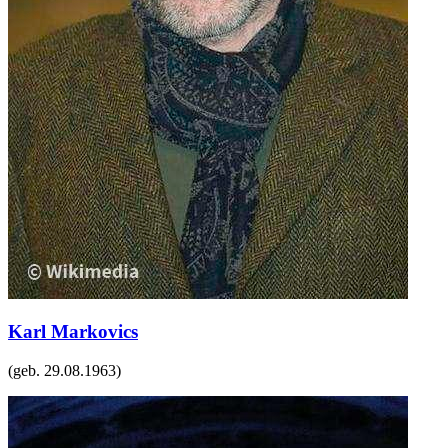
Karl Markovics
(geb.
29.08.1963
)