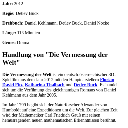
Jahr:
2012
Regie:
Detlev Buck
Drehbuch:
Daniel Kehlmann, Detlev Buck, Daniel Nocke
Länge:
113 Minuten
Genre:
Drama
Handlung von "Die Vermessung der
Welt"
Die Vermessung der Welt
ist ein deutsch-österreichischer 3D-
Spielfilm aus dem Jahr 2012 mit den Hauptdarstellern
Florian
David Fitz
,
Katharina Thalbach
und
Detlev Buck
. Es handelt
sich um die Verfilmung des gleichnamigen Romans von Daniel
Kehlmann aus dem Jahr 2005.
Im Jahr 1799 begibt sich der Naturforscher Alexander von
Humboldt auf eine Expeditionen um die Welt. Zur gleichen Zeit
wird der Mathematiker Carl Friedrich Gauß mit seinen
herausragenden neuen mathematischen Erkenntnissen berühmt.