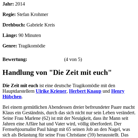
Jahr:
2014
Regie:
Stefan Krohmer
Drehbuch:
Gabriele Kreis
Länge:
90 Minuten
Genre:
Tragikomödie
Bewertung:
(
4
von
5
)
Handlung von "Die Zeit mit euch"
Die Zeit mit euch
ist eine deutsche Tragikomödie mit den
Hauptdarstellern
Ulrike Kriener
,
Herbert Knaup
und
Henry
Hübchen
.
Bei einem gemütlichen Abendessen dreier befreundeter Paare macht
Klaus ein Geständnis, durch das sich nicht nur sein Leben verändert.
Seine Frau Marlene (62) ist mit der Neuigkeit, dass ihr Mann seit
Jahren eine Affäre hat und Vater wird, völlig überfordert. Der
Fernsehjournalist Paul hängt mit 65 seinen Job an den Nagel, was
sich als Belastung für seine Frau Christiane (59) herausstellt. Das