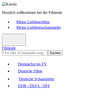
Herzlich willkommen bei der Filmeule
Meine Lieblingsfilme
Meine Lieblingsschauspieler
Filmeule
Suchen
Demnächst im TV
Deutsche Filme
Deutsche Schauspieler
DDR / DEFA / DFF