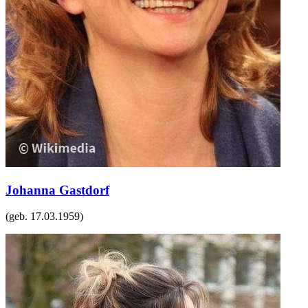
Johanna Gastdorf
(geb.
17.03.1959
)