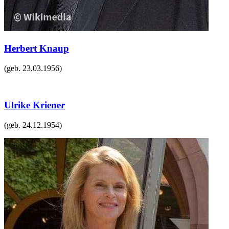
Herbert Knaup
(geb.
23.03.1956
)
Ulrike Kriener
(geb.
24.12.1954
)