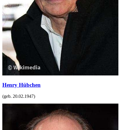
Henry Hübchen
(geb.
20.02.1947
)