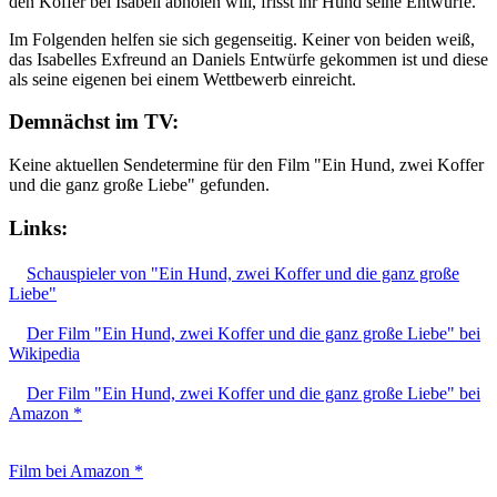
den Koffer bei Isabell abholen will, frisst ihr Hund seine Entwürfe.
Im Folgenden helfen sie sich gegenseitig. Keiner von beiden weiß,
das Isabelles Exfreund an Daniels Entwürfe gekommen ist und diese
als seine eigenen bei einem Wettbewerb einreicht.
Demnächst im TV:
Keine aktuellen Sendetermine für den Film "Ein Hund, zwei Koffer
und die ganz große Liebe" gefunden.
Links:
Schauspieler von "Ein Hund, zwei Koffer und die ganz große
Liebe"
Der Film "Ein Hund, zwei Koffer und die ganz große Liebe" bei
Wikipedia
Der Film "Ein Hund, zwei Koffer und die ganz große Liebe" bei
Amazon *
Film bei Amazon *