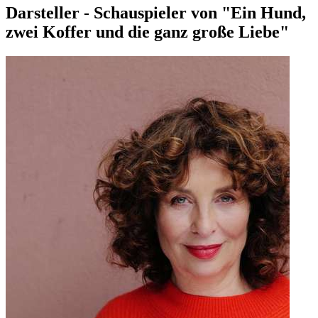
Darsteller - Schauspieler von "Ein Hund,
zwei Koffer und die ganz große Liebe"