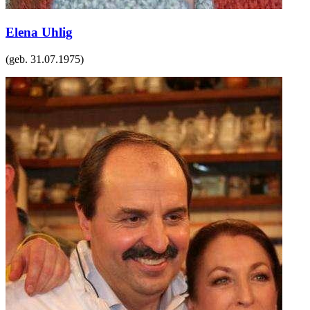
Elena Uhlig
(geb.
31.07.1975
)