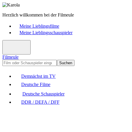
Herzlich willkommen bei der Filmeule
Meine Lieblingsfilme
Meine Lieblingsschauspieler
Filmeule
Suchen
Demnächst im TV
Deutsche Filme
Deutsche Schauspieler
DDR / DEFA / DFF