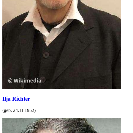
Ilja Richter
(geb.
24.11.1952
)