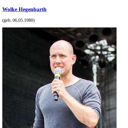
Wolke Hegenbarth
(geb.
06.05.1980
)