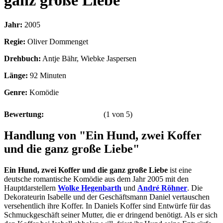
ganz große Liebe
Jahr:
2005
Regie:
Oliver Dommenget
Drehbuch:
Antje Bähr, Wiebke Jaspersen
Länge:
92 Minuten
Genre:
Komödie
Bewertung:
(
1
von
5
)
Handlung von "Ein Hund, zwei Koffer
und die ganz große Liebe"
Ein Hund, zwei Koffer und die ganz große Liebe
ist eine
deutsche romantische Komödie aus dem Jahr 2005 mit den
Hauptdarstellern
Wolke Hegenbarth
und
André Röhner
. Die
Dekorateurin Isabelle und der Geschäftsmann Daniel vertauschen
versehentlich ihre Koffer. In Daniels Koffer sind Entwürfe für das
Schmuckgeschäft seiner Mutter, die er dringend benötigt. Als er sich