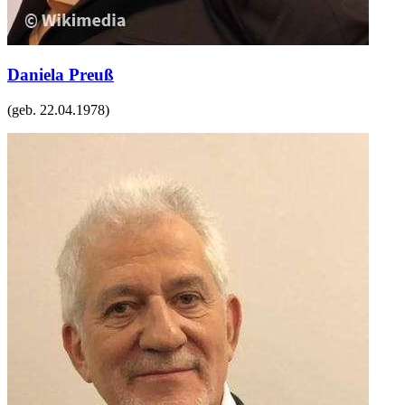
Daniela Preuß
(geb.
22.04.1978
)