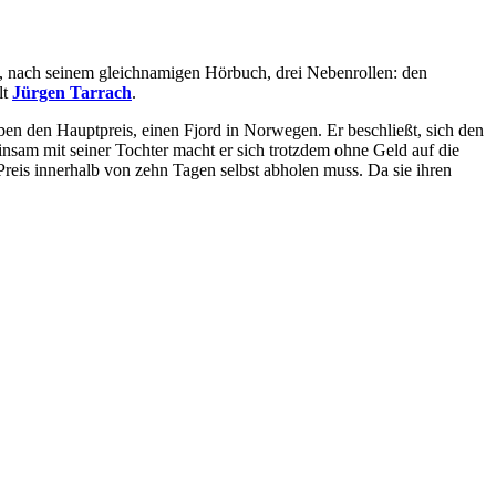
lm, nach seinem gleichnamigen Hörbuch, drei Nebenrollen: den
lt
Jürgen Tarrach
.
iben den Hauptpreis, einen Fjord in Norwegen. Er beschließt, sich den
nsam mit seiner Tochter macht er sich trotzdem ohne Geld auf die
reis innerhalb von zehn Tagen selbst abholen muss. Da sie ihren