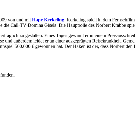
2009 von und mit
Hape Kerkeling
. Kerkeling spielt in dem Fernsehfi
e die Call-TV-Domina Gisela. Die Hauptrolle des Norbert Krabbe spie
erträglich zu gestalten. Eines Tages gewinnt er in einem Preisausschre
se und außerdem leidet er an einer ausgeprägten Reisekrankheit. Gemei
innspiel 500.000 € gewonnen hat. Der Haken ist der, dass Norbert den P
efunden.