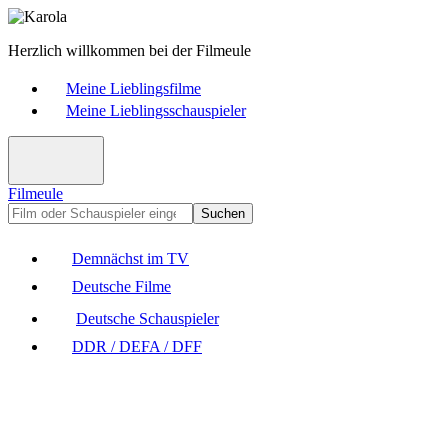
Herzlich willkommen bei der Filmeule
Meine Lieblingsfilme
Meine Lieblingsschauspieler
Filmeule
Suchen
Demnächst im TV
Deutsche Filme
Deutsche Schauspieler
DDR / DEFA / DFF