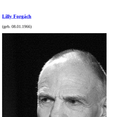
Lilly Forgách
(geb.
08.01.1966
)