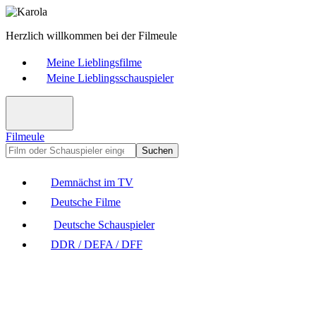
Herzlich willkommen bei der Filmeule
Meine Lieblingsfilme
Meine Lieblingsschauspieler
Filmeule
Suchen
Demnächst im TV
Deutsche Filme
Deutsche Schauspieler
DDR / DEFA / DFF