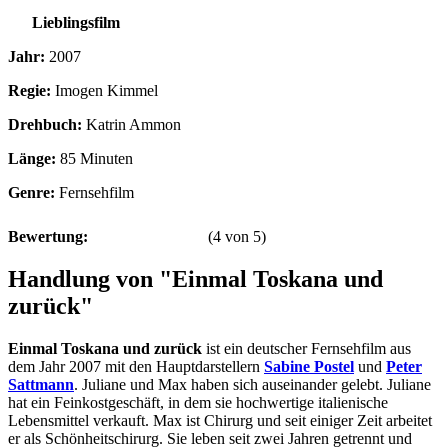
Lieblingsfilm
Jahr:
2007
Regie:
Imogen Kimmel
Drehbuch:
Katrin Ammon
Länge:
85 Minuten
Genre:
Fernsehfilm
Bewertung:
(
4
von
5
)
Handlung von "Einmal Toskana und
zurück"
Einmal Toskana und zurück
ist ein deutscher Fernsehfilm aus
dem Jahr 2007 mit den Hauptdarstellern
Sabine Postel
und
Peter
Sattmann
. Juliane und Max haben sich auseinander gelebt. Juliane
hat ein Feinkostgeschäft, in dem sie hochwertige italienische
Lebensmittel verkauft. Max ist Chirurg und seit einiger Zeit arbeitet
er als Schönheitschirurg. Sie leben seit zwei Jahren getrennt und