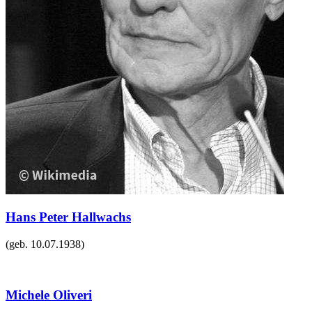
Hans Peter Hallwachs
(geb.
10.07.1938
)
Michele Oliveri