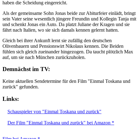
haben die Scheidung eingereicht.
Als der gemeinsame Sohn Jonas beide zur Abiturfeier einlädt, bringt
sein Vater seine wesentlich jüngere Freundin und Kollegin Tanja mit
und schenkt Jonas ein Auto. Da platzt Juliane der Kragen und sie
fährt nach Italien, wo sie sich damals kennen gelernt hatten.
Gleich bei ihrer Ankunft lernt sie zufällig den deutschen
Olivenbauern und Pensionswirt Nikolaus kennen. Die Beiden
fühlen sich gleich zueinander hingezogen. Da taucht plötzlich Max
auf, um sie nach München zurückzuholen.
Demnächst im TV:
Keine aktuellen Sendetermine für den Film "Einmal Toskana und
zurück" gefunden.
Links:
Schauspieler von "Einmal Toskana und zurück"
Der Film "Einmal Toskana und zurück" bei Amazon *
Film bei Amazon *