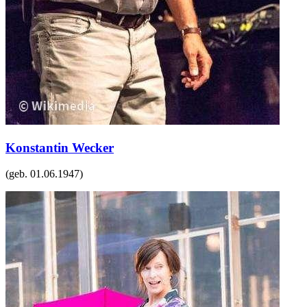
Konstantin Wecker
(geb.
01.06.1947
)