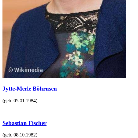
Jytte-Merle Böhrnsen
(geb.
05.01.1984
)
Sebastian Fischer
(geb.
08.10.1982
)