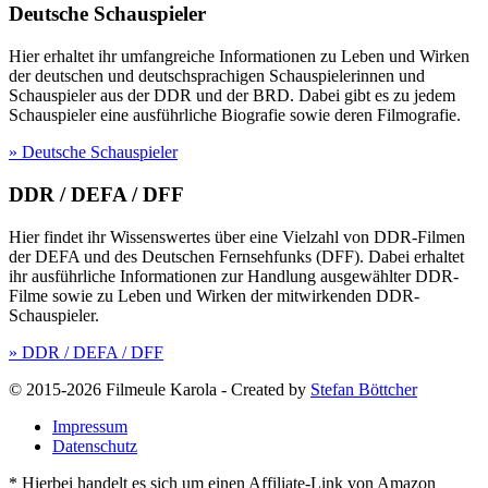
Deutsche Schauspieler
Hier erhaltet ihr umfangreiche Informationen zu Leben und Wirken
der deutschen und deutschsprachigen Schauspielerinnen und
Schauspieler aus der DDR und der BRD. Dabei gibt es zu jedem
Schauspieler eine ausführliche Biografie sowie deren Filmografie.
» Deutsche Schauspieler
DDR / DEFA / DFF
Hier findet ihr Wissenswertes über eine Vielzahl von DDR-Filmen
der DEFA und des Deutschen Fernsehfunks (DFF). Dabei erhaltet
ihr ausführliche Informationen zur Handlung ausgewählter DDR-
Filme sowie zu Leben und Wirken der mitwirkenden DDR-
Schauspieler.
» DDR / DEFA / DFF
© 2015-2026 Filmeule Karola
-
Created by
Stefan Böttcher
Impressum
Datenschutz
* Hierbei handelt es sich um einen Affiliate-Link von Amazon