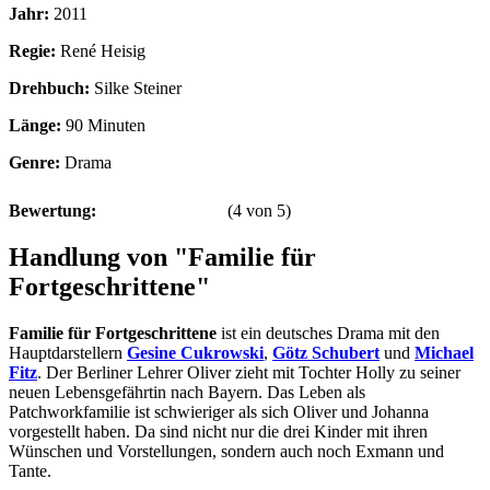
Jahr:
2011
Regie:
René Heisig
Drehbuch:
Silke Steiner
Länge:
90 Minuten
Genre:
Drama
Bewertung:
(
4
von
5
)
Handlung von "Familie für
Fortgeschrittene"
Familie für Fortgeschrittene
ist ein deutsches Drama mit den
Hauptdarstellern
Gesine Cukrowski
,
Götz Schubert
und
Michael
Fitz
. Der Berliner Lehrer Oliver zieht mit Tochter Holly zu seiner
neuen Lebensgefährtin nach Bayern. Das Leben als
Patchworkfamilie ist schwieriger als sich Oliver und Johanna
vorgestellt haben. Da sind nicht nur die drei Kinder mit ihren
Wünschen und Vorstellungen, sondern auch noch Exmann und
Tante.