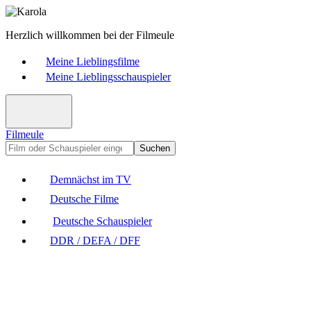
Herzlich willkommen bei der Filmeule
Meine Lieblingsfilme
Meine Lieblingsschauspieler
Filmeule
Suchen
Demnächst im TV
Deutsche Filme
Deutsche Schauspieler
DDR / DEFA / DFF