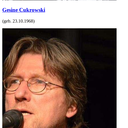
Gesine Cukrowski
(geb.
23.10.1968
)