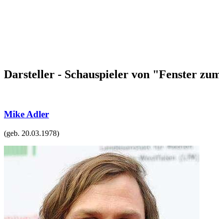
Darsteller - Schauspieler von "Fenster 
Mike Adler
(geb.
20.03.1978
)