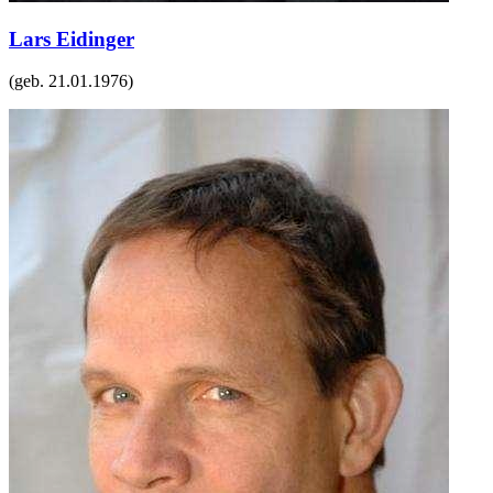
Lars Eidinger
(geb.
21.01.1976
)