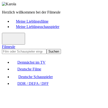
Herzlich willkommen bei der Filmeule
Meine Lieblingsfilme
Meine Lieblingsschauspieler
Filmeule
Suchen
Demnächst im TV
Deutsche Filme
Deutsche Schauspieler
DDR / DEFA / DFF