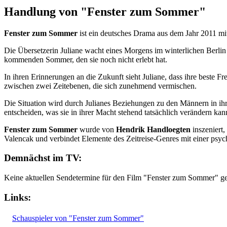
Handlung von "Fenster zum Sommer"
Fenster zum Sommer
ist ein deutsches Drama aus dem Jahr 2011 mi
Die Übersetzerin Juliane wacht eines Morgens im winterlichen Berlin a
kommenden Sommer, den sie noch nicht erlebt hat.
In ihren Erinnerungen an die Zukunft sieht Juliane, dass ihre beste 
zwischen zwei Zeitebenen, die sich zunehmend vermischen.
Die Situation wird durch Julianes Beziehungen zu den Männern in ih
entscheiden, was sie in ihrer Macht stehend tatsächlich verändern kan
Fenster zum Sommer
wurde von
Hendrik Handloegten
inszeniert,
Valencak und verbindet Elemente des Zeitreise-Genres mit einer psyc
Demnächst im TV:
Keine aktuellen Sendetermine für den Film "Fenster zum Sommer" g
Links:
Schauspieler von "Fenster zum Sommer"