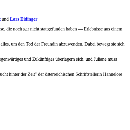
t
und
Lars Eidinger
.
isse, die noch gar nicht stattgefunden haben — Erlebnisse aus einem
sie alles, um den Tod der Freundin abzuwenden. Dabei bewegt sie sich
genwärtiges und Zukünftiges überlagern sich, und Juliane muss
ht hinter der Zeit" der österreichischen Schriftstellerin Hannelore