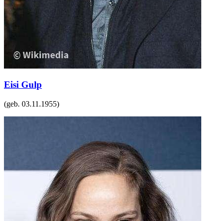
Eisi Gulp
(geb.
03.11.1955
)