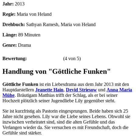
Jahr:
2013
Regie:
Maria von Heland
Drehbuch:
Sathyan Ramesh, Maria von Heland
Länge:
89 Minuten
Genre:
Drama
Bewertung:
(
4
von
5
)
Handlung von "Göttliche Funken"
Göttliche Funken
ist ein Liebesdrama aus dem Jahr 2013 mit den
Hauptdarstellern
Jeanette Hain
,
Devid Striesow
und
Anna Maria
Mühe
. Bräutigam Matthias trifft der Schlag, als er bei seiner
Hochzeit plötzlich seiner Jugendliebe Lily gegenüber steht.
Sie ist kurzfristig als Pastorin eingesprungen. Beide haben sich 25
Jahre nicht gesehen. Lily war die Liebe seines Lebens. Obwohl sie
inzwischen verheiratet sind, sind die alten Gefühle und das
Verlangen wieder da. Sie versuchen es mit Freundschaft, doch die
Gefühle sind stärker.