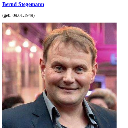
Bernd Stegemann
(geb.
09.01.1949
)