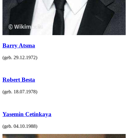
Barry Atsma
(geb.
29.12.1972
)
Robert Besta
(geb.
18.07.1978
)
Yasemin Cetinkaya
(geb.
04.10.1988
)