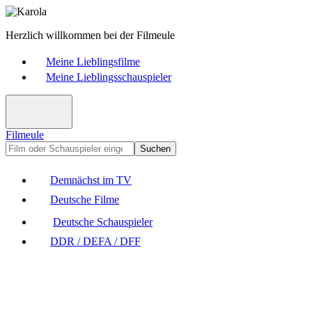
Herzlich willkommen bei der Filmeule
Meine Lieblingsfilme
Meine Lieblingsschauspieler
Filmeule
Suchen
Demnächst im TV
Deutsche Filme
Deutsche Schauspieler
DDR / DEFA / DFF