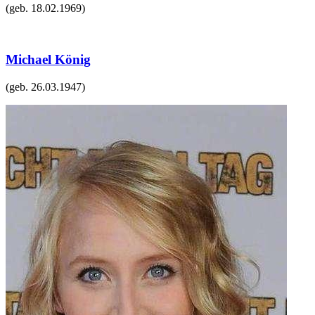
(geb.
18.02.1969
)
Michael König
(geb.
26.03.1947
)