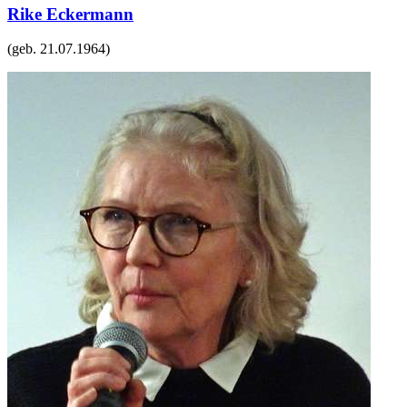
Rike Eckermann
(geb.
21.07.1964
)