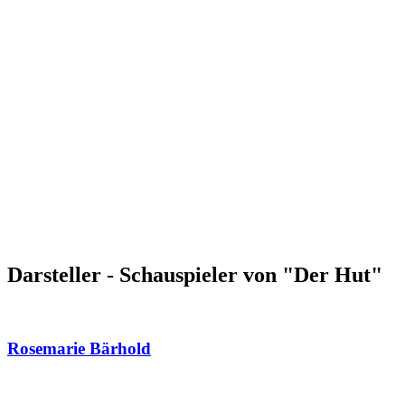
Darsteller - Schauspieler von "Der Hut"
Rosemarie Bärhold