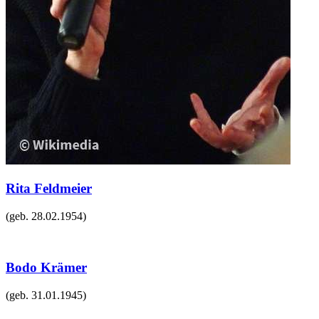
Rita Feldmeier
(geb.
28.02.1954
)
Bodo Krämer
(geb.
31.01.1945
)