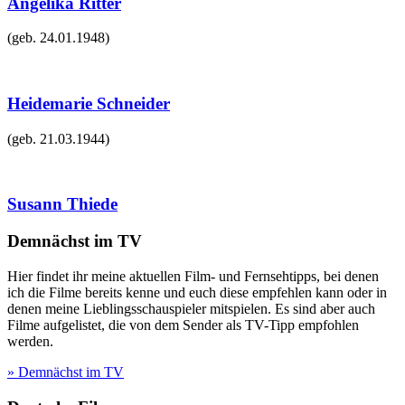
Angelika Ritter
(geb.
24.01.1948
)
Heidemarie Schneider
(geb.
21.03.1944
)
Susann Thiede
Demnächst im TV
Hier findet ihr meine aktuellen Film- und Fernsehtipps, bei denen
ich die Filme bereits kenne und euch diese empfehlen kann oder in
denen meine Lieblingsschauspieler mitspielen. Es sind aber auch
Filme aufgelistet, die von dem Sender als TV-Tipp empfohlen
werden.
» Demnächst im TV