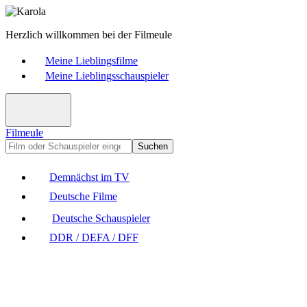
Herzlich willkommen bei der Filmeule
Meine Lieblingsfilme
Meine Lieblingsschauspieler
Filmeule
Suchen
Demnächst im TV
Deutsche Filme
Deutsche Schauspieler
DDR / DEFA / DFF