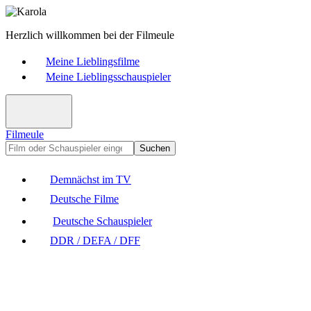
Herzlich willkommen bei der Filmeule
Meine Lieblingsfilme
Meine Lieblingsschauspieler
Filmeule
Suchen
Demnächst im TV
Deutsche Filme
Deutsche Schauspieler
DDR / DEFA / DFF