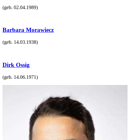
(geb.
02.04.1989
)
Barbara Morawiecz
(geb.
14.03.1938
)
Dirk Ossig
(geb.
14.06.1971
)