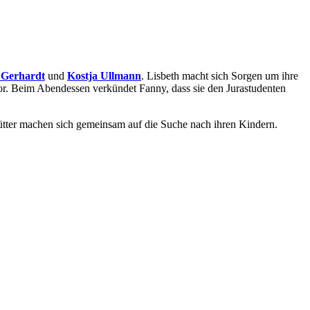
 Gerhardt
und
Kostja Ullmann
. Lisbeth macht sich Sorgen um ihre
n vor. Beim Abendessen verkündet Fanny, dass sie den Jurastudenten
Mütter machen sich gemeinsam auf die Suche nach ihren Kindern.