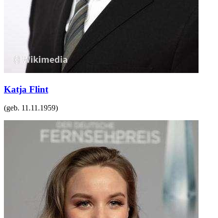
Katja Flint
(geb.
11.11.1959
)