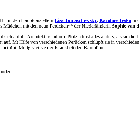
11 mit den Hauptdarstellern
Lisa Tomaschewsky
,
Karoline Teska
un
as Mädchen mit den neun Perücken** der Niederländerin
Sophie van d
ut sich auf ihr Architekturstudium. Plötzlich ist alles anders, als sie
 auf. Mt Hilfe von verschiedenen Perücken schlüpft sie in verschiedene
e betrübt. Mutig sagt sie der Krankheit den Kampf an.
funden.