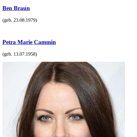
Ben Braun
(geb.
23.08.1979
)
Petra Marie Cammin
(geb.
13.07.1958
)