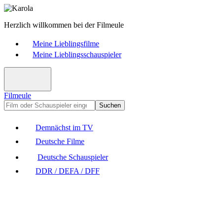
Herzlich willkommen bei der Filmeule
Meine Lieblingsfilme
Meine Lieblingsschauspieler
Filmeule
Suchen
Demnächst im TV
Deutsche Filme
Deutsche Schauspieler
DDR / DEFA / DFF