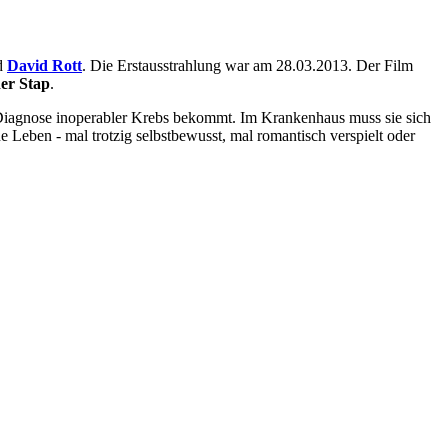
d
David Rott
. Die Erstausstrahlung war am 28.03.2013. Der Film
er Stap
.
 die Diagnose inoperabler Krebs bekommt. Im Krankenhaus muss sie sich
 Leben - mal trotzig selbstbewusst, mal romantisch verspielt oder