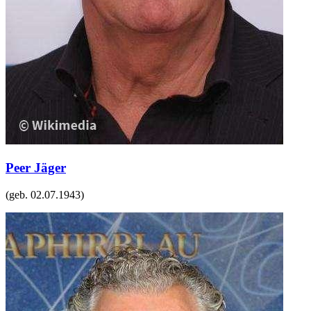
Peer Jäger
(geb.
02.07.1943
)