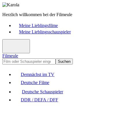
Herzlich willkommen bei der Filmeule
Meine Lieblingsfilme
Meine Lieblingsschauspieler
Filmeule
Suchen
Demnächst im TV
Deutsche Filme
Deutsche Schauspieler
DDR / DEFA / DFF