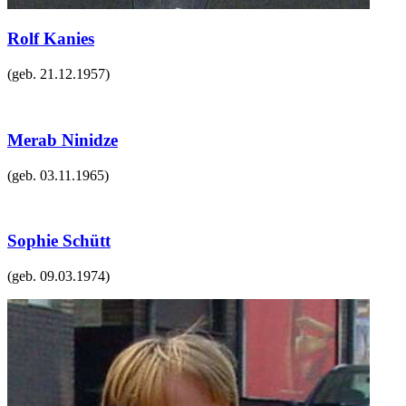
Rolf Kanies
(geb.
21.12.1957
)
Merab Ninidze
(geb.
03.11.1965
)
Sophie Schütt
(geb.
09.03.1974
)