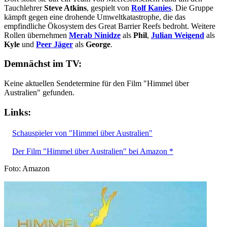
Tauchlehrer
Steve Atkins
, gespielt von
Rolf Kanies
. Die Gruppe
kämpft gegen eine drohende Umweltkatastrophe, die das
empfindliche Ökosystem des Great Barrier Reefs bedroht. Weitere
Rollen übernehmen
Merab Ninidze
als
Phil
,
Julian Weigend
als
Kyle
und
Peer Jäger
als
George
.
Demnächst im TV:
Keine aktuellen Sendetermine für den Film "Himmel über
Australien" gefunden.
Links:
Schauspieler von "Himmel über Australien"
Der Film "Himmel über Australien" bei Amazon *
Foto: Amazon