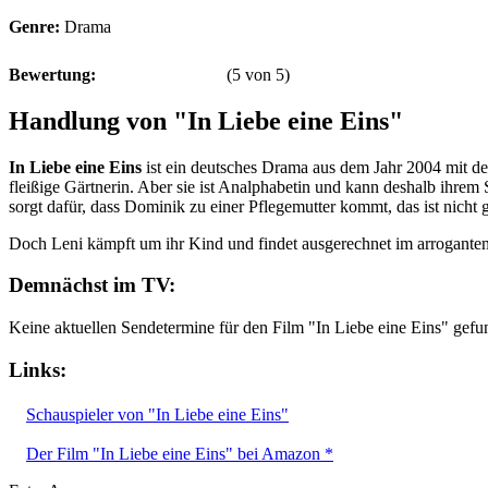
Genre:
Drama
Bewertung:
(
5
von
5
)
Handlung von "In Liebe eine Eins"
In Liebe eine Eins
ist ein deutsches Drama aus dem Jahr 2004 mit d
fleißige Gärtnerin. Aber sie ist Analphabetin und kann deshalb ihrem
sorgt dafür, dass Dominik zu einer Pflegemutter kommt, das ist nicht g
Doch Leni kämpft um ihr Kind und findet ausgerechnet im arrogante
Demnächst im TV:
Keine aktuellen Sendetermine für den Film "In Liebe eine Eins" gefu
Links:
Schauspieler von "In Liebe eine Eins"
Der Film "In Liebe eine Eins" bei Amazon *