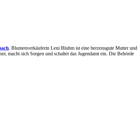
bach
. Blumenverkäuferin Leni Bluhm ist eine herzensgute Mutter und
iner, macht sich Sorgen und schaltet das Jugendamt ein. Die Behörde