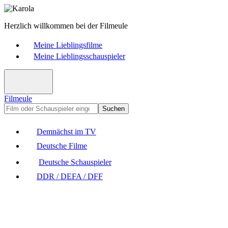
Herzlich willkommen bei der Filmeule
Meine Lieblingsfilme
Meine Lieblingsschauspieler
Filmeule
Suchen
Demnächst im TV
Deutsche Filme
Deutsche Schauspieler
DDR / DEFA / DFF