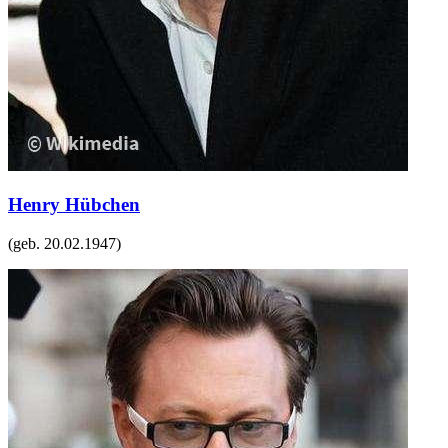
Henry Hübchen
(geb.
20.02.1947
)