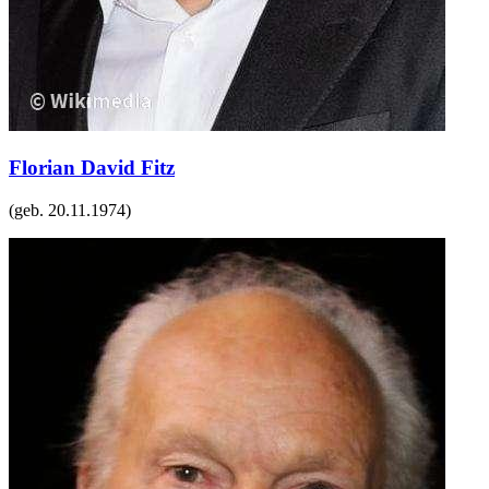
Florian David Fitz
(geb.
20.11.1974
)