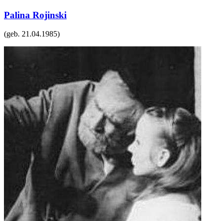
Palina Rojinski
(geb.
21.04.1985
)