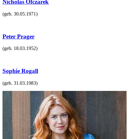
Nicholas Ofczarek
(geb.
30.05.1971
)
Peter Prager
(geb.
18.03.1952
)
Sophie Rogall
(geb.
31.03.1983
)