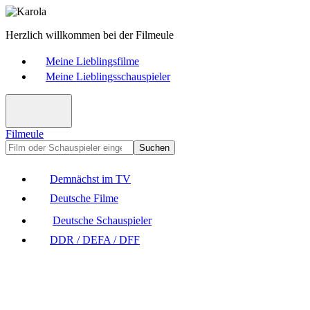
Herzlich willkommen bei der Filmeule
Meine Lieblingsfilme
Meine Lieblingsschauspieler
Filmeule
Suchen
Demnächst im TV
Deutsche Filme
Deutsche Schauspieler
DDR / DEFA / DFF