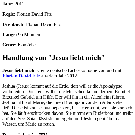
Jahr:
2011
Regie:
Florian David Fitz
Drehbuch:
Florian David Fitz
Länge:
96 Minuten
Genre:
Komödie
Handlung von "Jesus liebt mich"
Jesus liebt mich
ist eine deutsche Liebeskomödie von und mit
Florian David Fitz
aus dem Jahr 2012.
Jeshua (Jesus) kommt auf die Erde, dort will er die Apokalypse
vorbereiten. Doch erst will er die Menschen kennenlernen. Er bittet
Erzengel Gabriel um Hilfe. Der will ihn in ein Altenheim führen.
Jeshua trifft auf Marie, die ihren Bräutigam vor dem Altar stehen
ließ. Diese ist von Jeshua begeistert, bis sie erkennt, wen sie vor sich
hat. Sie läuft erschrocken davon. Sie nimmt ein Ruderboot und treibt
auf den See. Satan lässt sie untergehn und Jeshua geht über das
Wasser, um Marie zu retten.