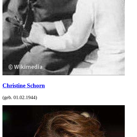
Christine Schorn
(geb.
01.02.1944
)