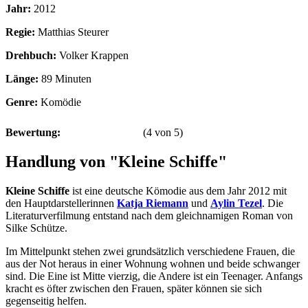
Jahr:
2012
Regie:
Matthias Steurer
Drehbuch:
Volker Krappen
Länge:
89 Minuten
Genre:
Komödie
Bewertung:
(
4
von
5
)
Handlung von "Kleine Schiffe"
Kleine Schiffe
ist eine deutsche Kömodie aus dem Jahr 2012 mit
den Hauptdarstellerinnen
Katja Riemann
und
Aylin Tezel
. Die
Literaturverfilmung entstand nach dem gleichnamigen Roman von
Silke Schütze.
Im Mittelpunkt stehen zwei grundsätzlich verschiedene Frauen, die
aus der Not heraus in einer Wohnung wohnen und beide schwanger
sind. Die Eine ist Mitte vierzig, die Andere ist ein Teenager. Anfangs
kracht es öfter zwischen den Frauen, später können sie sich
gegenseitig helfen.