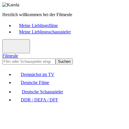
Herzlich willkommen bei der Filmeule
Meine Lieblingsfilme
Meine Lieblingsschauspieler
Filmeule
Suchen
Demnächst im TV
Deutsche Filme
Deutsche Schauspieler
DDR / DEFA / DFF