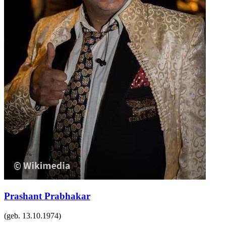
Prashant Prabhakar
(geb.
13.10.1974
)