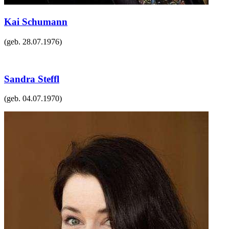
Kai Schumann
(geb.
28.07.1976
)
Sandra Steffl
(geb.
04.07.1970
)