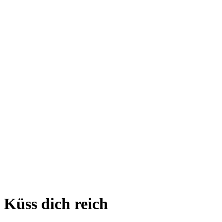
Küss dich reich