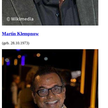
Martin Klempnow
(geb.
28.10.1973
)