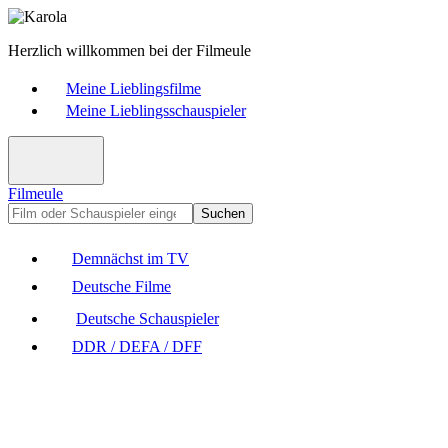
Herzlich willkommen bei der Filmeule
Meine Lieblingsfilme
Meine Lieblingsschauspieler
Filmeule
Suchen
Demnächst im TV
Deutsche Filme
Deutsche Schauspieler
DDR / DEFA / DFF