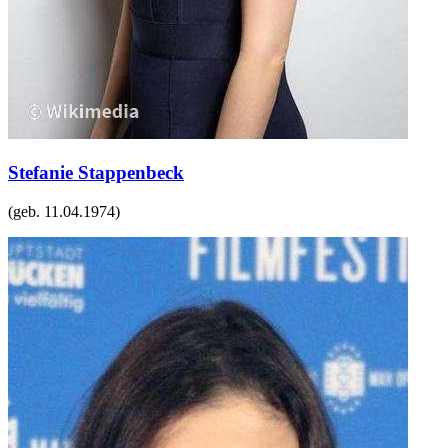
Stefanie Stappenbeck
(geb.
11.04.1974
)