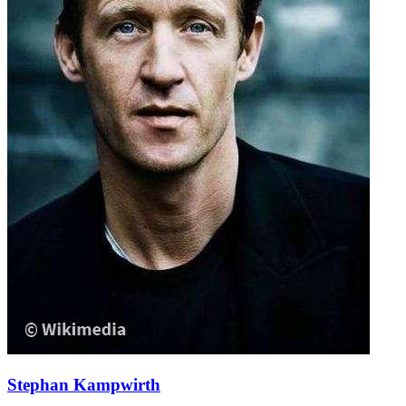
Stephan Kampwirth