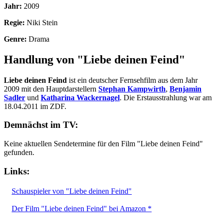
Jahr:
2009
Regie:
Niki Stein
Genre:
Drama
Handlung von "Liebe deinen Feind"
Liebe deinen Feind
ist ein deutscher Fernsehfilm aus dem Jahr
2009 mit den Hauptdarstellern
Stephan Kampwirth
,
Benjamin
Sadler
und
Katharina Wackernagel
. Die Erstausstrahlung war am
18.04.2011 im ZDF.
Demnächst im TV:
Keine aktuellen Sendetermine für den Film "Liebe deinen Feind"
gefunden.
Links:
Schauspieler von "Liebe deinen Feind"
Der Film "Liebe deinen Feind" bei Amazon *