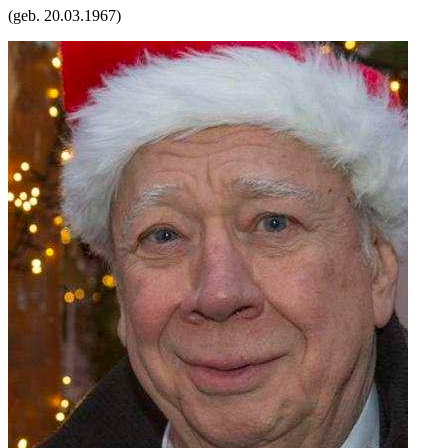
(geb.
20.03.1967
)