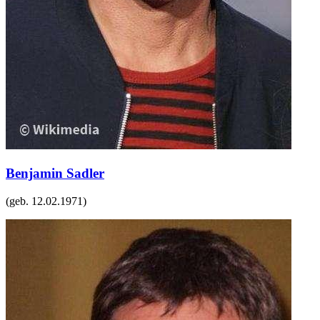
Benjamin Sadler
(geb.
12.02.1971
)