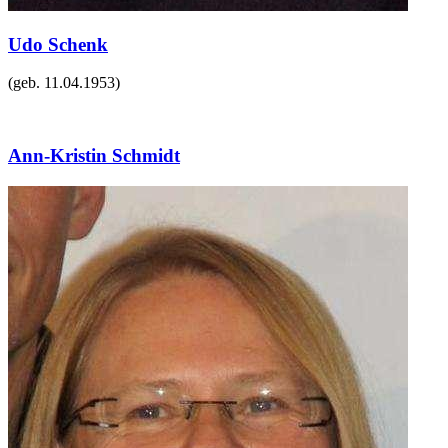
Udo Schenk
(geb.
11.04.1953
)
Ann-Kristin Schmidt