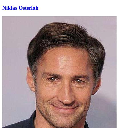
Niklas Osterloh