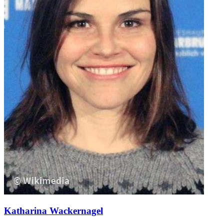
Katharina Wackernagel