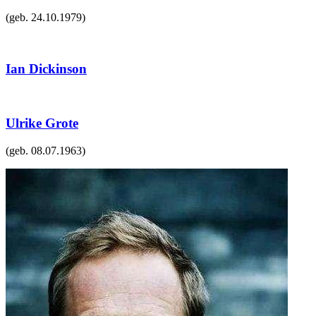
(geb.
24.10.1979
)
Ian Dickinson
Ulrike Grote
(geb.
08.07.1963
)