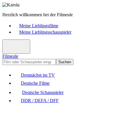
Herzlich willkommen bei der Filmeule
Meine Lieblingsfilme
Meine Lieblingsschauspieler
Filmeule
Suchen
Demnächst im TV
Deutsche Filme
Deutsche Schauspieler
DDR / DEFA / DFF