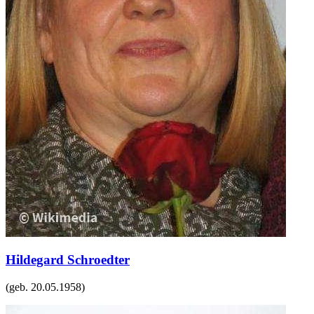
Hildegard Schroedter
(geb.
20.05.1958
)