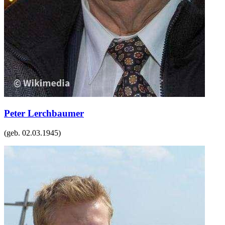
Peter Lerchbaumer
(geb.
02.03.1945
)