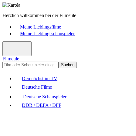
Herzlich willkommen bei der Filmeule
Meine Lieblingsfilme
Meine Lieblingsschauspieler
Filmeule
Suchen
Demnächst im TV
Deutsche Filme
Deutsche Schauspieler
DDR / DEFA / DFF