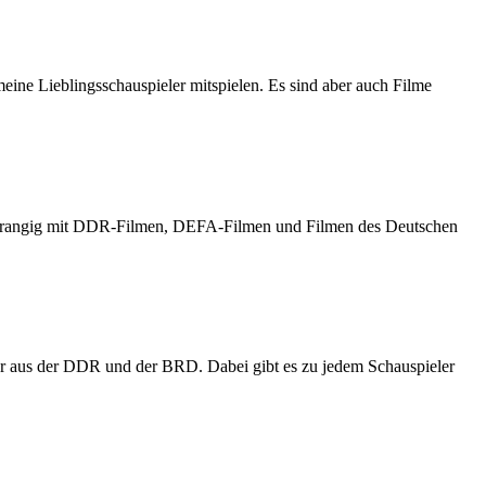
meine Lieblingsschauspieler mitspielen. Es sind aber auch Filme
h vorrangig mit DDR-Filmen, DEFA-Filmen und Filmen des Deutschen
er aus der DDR und der BRD. Dabei gibt es zu jedem Schauspieler