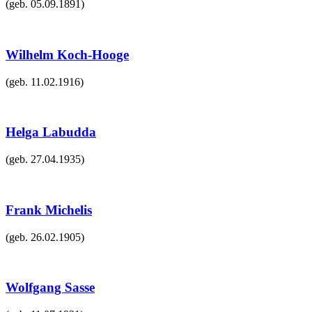
(geb.
05.09.1891
)
Wilhelm Koch-Hooge
(geb.
11.02.1916
)
Helga Labudda
(geb.
27.04.1935
)
Frank Michelis
(geb.
26.02.1905
)
Wolfgang Sasse