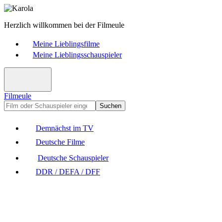
Herzlich willkommen bei der Filmeule
Meine Lieblingsfilme
Meine Lieblingsschauspieler
Filmeule
Suchen
Demnächst im TV
Deutsche Filme
Deutsche Schauspieler
DDR / DEFA / DFF