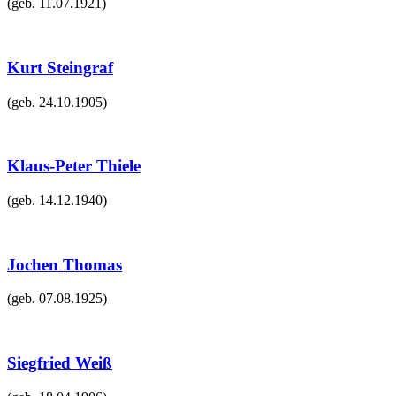
(geb.
11.07.1921
)
Kurt Steingraf
(geb.
24.10.1905
)
Klaus-Peter Thiele
(geb.
14.12.1940
)
Jochen Thomas
(geb.
07.08.1925
)
Siegfried Weiß