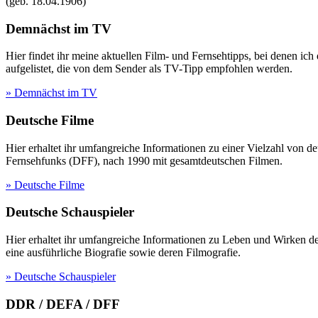
(geb.
18.04.1906
)
Demnächst im TV
Hier findet ihr meine aktuellen Film- und Fernsehtipps, bei denen ic
aufgelistet, die von dem Sender als TV-Tipp empfohlen werden.
» Demnächst im TV
Deutsche Filme
Hier erhaltet ihr umfangreiche Informationen zu einer Vielzahl vo
Fernsehfunks (DFF), nach 1990 mit gesamtdeutschen Filmen.
» Deutsche Filme
Deutsche Schauspieler
Hier erhaltet ihr umfangreiche Informationen zu Leben und Wirken 
eine ausführliche Biografie sowie deren Filmografie.
» Deutsche Schauspieler
DDR / DEFA / DFF