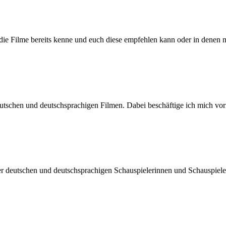
h die Filme bereits kenne und euch diese empfehlen kann oder in denen 
n deutschen und deutschsprachigen Filmen. Dabei beschäftige ich mic
der deutschen und deutschsprachigen Schauspielerinnen und Schauspiel