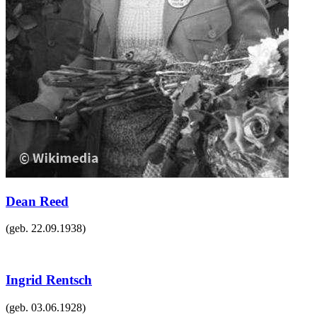
Dean Reed
(geb.
22.09.1938
)
Ingrid Rentsch
(geb.
03.06.1928
)