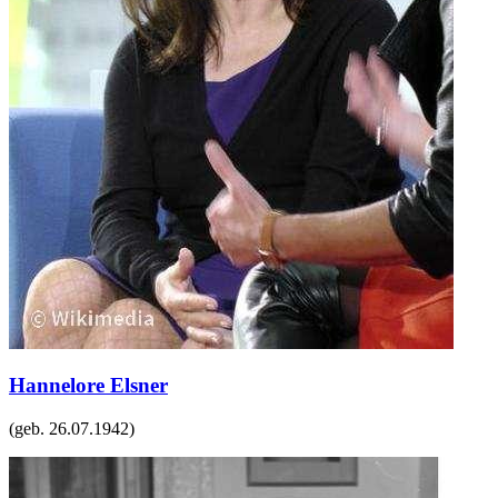
Hannelore Elsner
(geb.
26.07.1942
)