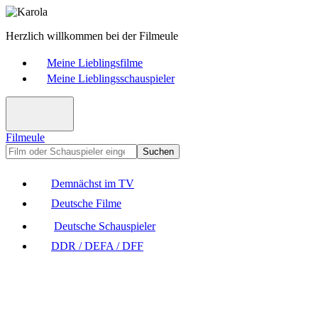
Herzlich willkommen bei der Filmeule
Meine Lieblingsfilme
Meine Lieblingsschauspieler
Filmeule
Suchen
Demnächst im TV
Deutsche Filme
Deutsche Schauspieler
DDR / DEFA / DFF