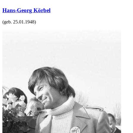
Hans-Georg Körbel
(geb.
25.01.1948
)