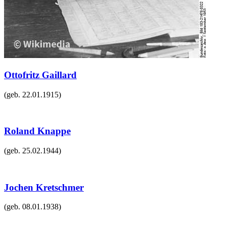
Ottofritz Gaillard
(geb.
22.01.1915
)
Roland Knappe
(geb.
25.02.1944
)
Jochen Kretschmer
(geb.
08.01.1938
)