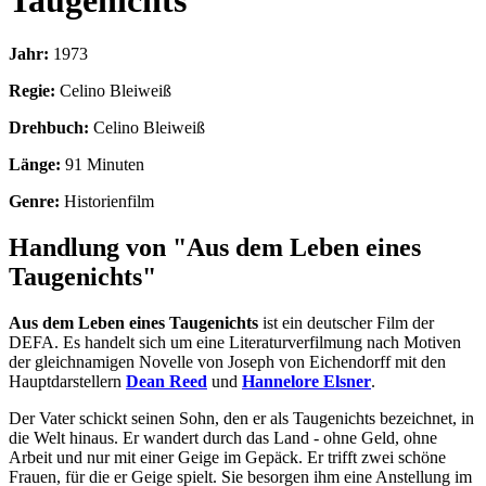
Taugenichts
Jahr:
1973
Regie:
Celino Bleiweiß
Drehbuch:
Celino Bleiweiß
Länge:
91 Minuten
Genre:
Historienfilm
Handlung von "Aus dem Leben eines
Taugenichts"
Aus dem Leben eines Taugenichts
ist ein deutscher Film der
DEFA. Es handelt sich um eine Literaturverfilmung nach Motiven
der gleichnamigen Novelle von Joseph von Eichendorff mit den
Hauptdarstellern
Dean Reed
und
Hannelore Elsner
.
Der Vater schickt seinen Sohn, den er als Taugenichts bezeichnet, in
die Welt hinaus. Er wandert durch das Land - ohne Geld, ohne
Arbeit und nur mit einer Geige im Gepäck. Er trifft zwei schöne
Frauen, für die er Geige spielt. Sie besorgen ihm eine Anstellung im