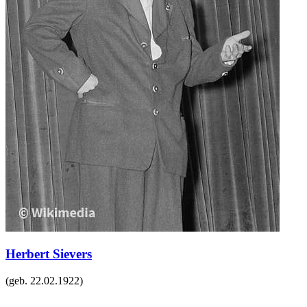
Herbert Sievers
(geb.
22.02.1922
)