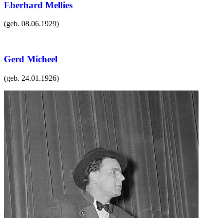
Eberhard Mellies
(geb.
08.06.1929
)
Gerd Micheel
(geb.
24.01.1926
)