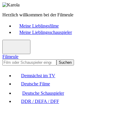
Herzlich willkommen bei der Filmeule
Meine Lieblingsfilme
Meine Lieblingsschauspieler
Filmeule
Suchen
Demnächst im TV
Deutsche Filme
Deutsche Schauspieler
DDR / DEFA / DFF