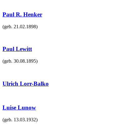
Paul R. Henker
(geb.
21.02.1898
)
Paul Lewitt
(geb.
30.08.1895
)
Ulrich Lorr-Balko
Luise Lunow
(geb.
13.03.1932
)