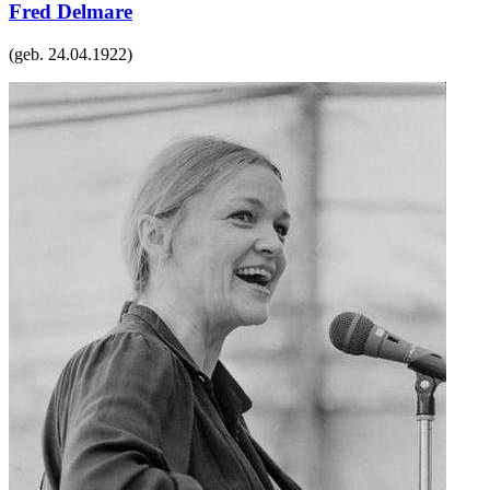
Fred Delmare
(geb.
24.04.1922
)