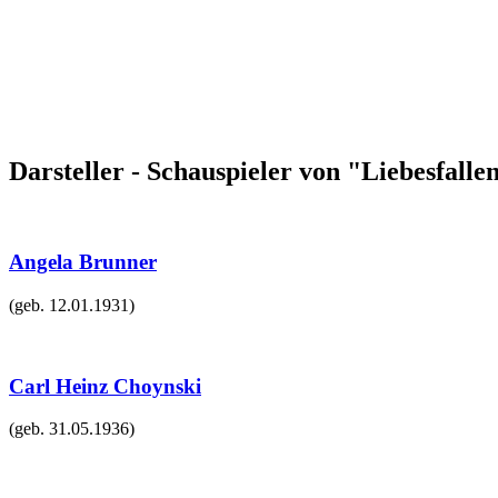
Darsteller - Schauspieler von "Liebesfalle
Angela Brunner
(geb.
12.01.1931
)
Carl Heinz Choynski
(geb.
31.05.1936
)