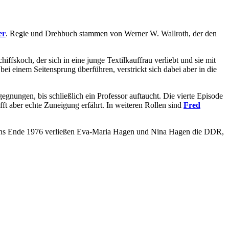
er
. Regie und Drehbuch stammen von Werner W. Wallroth, der den
fskoch, der sich in eine junge Textilkauffrau verliebt und sie mit
ei einem Seitensprung überführen, verstrickt sich dabei aber in die
egnungen, bis schließlich ein Professor auftaucht. Die vierte Episode
fft aber echte Zuneigung erfährt. In weiteren Rollen sind
Fred
manns Ende 1976 verließen Eva-Maria Hagen und Nina Hagen die DDR,