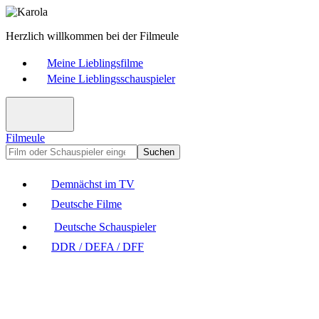
Herzlich willkommen bei der Filmeule
Meine Lieblingsfilme
Meine Lieblingsschauspieler
Filmeule
Suchen
Demnächst im TV
Deutsche Filme
Deutsche Schauspieler
DDR / DEFA / DFF