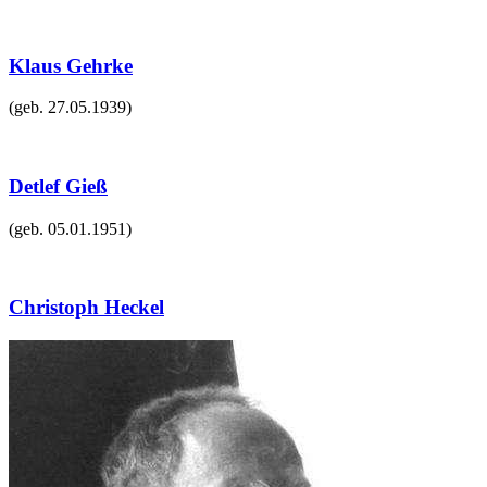
Klaus Gehrke
(geb.
27.05.1939
)
Detlef Gieß
(geb.
05.01.1951
)
Christoph Heckel