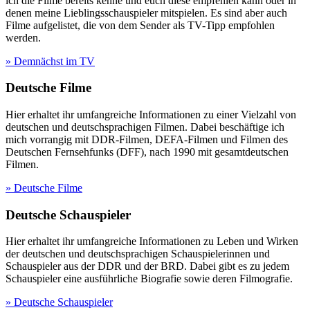
ich die Filme bereits kenne und euch diese empfehlen kann oder in
denen meine Lieblingsschauspieler mitspielen. Es sind aber auch
Filme aufgelistet, die von dem Sender als TV-Tipp empfohlen
werden.
» Demnächst im TV
Deutsche Filme
Hier erhaltet ihr umfangreiche Informationen zu einer Vielzahl von
deutschen und deutschsprachigen Filmen. Dabei beschäftige ich
mich vorrangig mit DDR-Filmen, DEFA-Filmen und Filmen des
Deutschen Fernsehfunks (DFF), nach 1990 mit gesamtdeutschen
Filmen.
» Deutsche Filme
Deutsche Schauspieler
Hier erhaltet ihr umfangreiche Informationen zu Leben und Wirken
der deutschen und deutschsprachigen Schauspielerinnen und
Schauspieler aus der DDR und der BRD. Dabei gibt es zu jedem
Schauspieler eine ausführliche Biografie sowie deren Filmografie.
» Deutsche Schauspieler