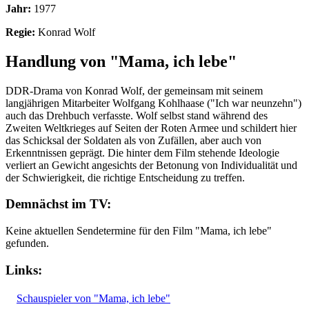
Jahr:
1977
Regie:
Konrad Wolf
Handlung von "Mama, ich lebe"
DDR-Drama von Konrad Wolf, der gemeinsam mit seinem
langjährigen Mitarbeiter Wolfgang Kohlhaase ("Ich war neunzehn")
auch das Drehbuch verfasste. Wolf selbst stand während des
Zweiten Weltkrieges auf Seiten der Roten Armee und schildert hier
das Schicksal der Soldaten als von Zufällen, aber auch von
Erkenntnissen geprägt. Die hinter dem Film stehende Ideologie
verliert an Gewicht angesichts der Betonung von Individualität und
der Schwierigkeit, die richtige Entscheidung zu treffen.
Demnächst im TV:
Keine aktuellen Sendetermine für den Film "Mama, ich lebe"
gefunden.
Links:
Schauspieler von "Mama, ich lebe"