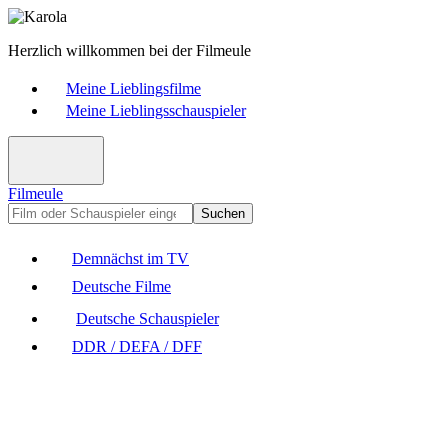
Herzlich willkommen bei der Filmeule
Meine Lieblingsfilme
Meine Lieblingsschauspieler
Filmeule
Suchen
Demnächst im TV
Deutsche Filme
Deutsche Schauspieler
DDR / DEFA / DFF