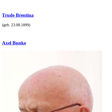
Trude Brentina
(geb.
23.08.1899
)
Axel Bunke