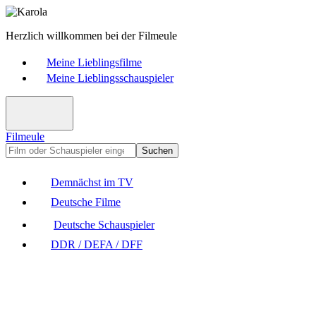
Herzlich willkommen bei der Filmeule
Meine Lieblingsfilme
Meine Lieblingsschauspieler
Filmeule
Suchen
Demnächst im TV
Deutsche Filme
Deutsche Schauspieler
DDR / DEFA / DFF