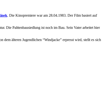
inek
. Die Kinopremiere war am 28.04.1983. Der Film basiert auf
atur. Die Palttenbausiedlung ist noch im Bau. Sein Vater arbeitet hier
n dem älteren Jugendlichen “Windjacke” erpresst wird, stellt es sich