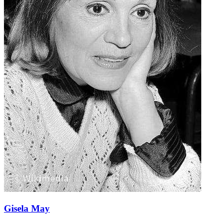
Gisela May