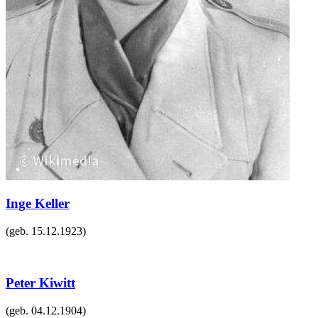
Inge Keller
(geb.
15.12.1923
)
Peter Kiwitt
(geb.
04.12.1904
)