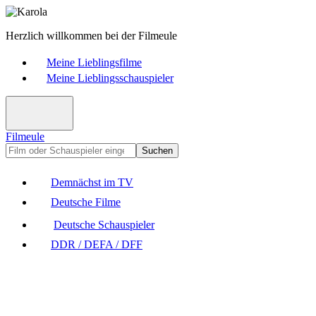
Herzlich willkommen bei der Filmeule
Meine Lieblingsfilme
Meine Lieblingsschauspieler
Filmeule
Suchen
Demnächst im TV
Deutsche Filme
Deutsche Schauspieler
DDR / DEFA / DFF