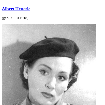
Albert Hetterle
(geb.
31.10.1918
)