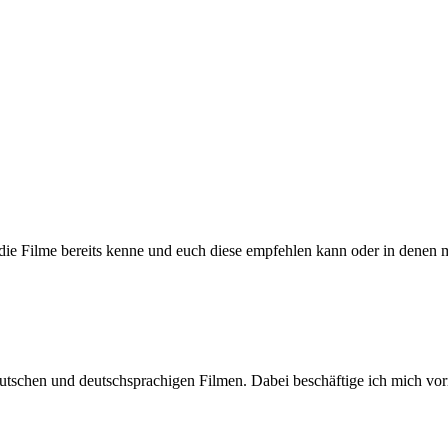
h die Filme bereits kenne und euch diese empfehlen kann oder in denen 
n deutschen und deutschsprachigen Filmen. Dabei beschäftige ich mic