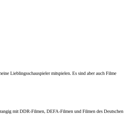
meine Lieblingsschauspieler mitspielen. Es sind aber auch Filme
h vorrangig mit DDR-Filmen, DEFA-Filmen und Filmen des Deutschen