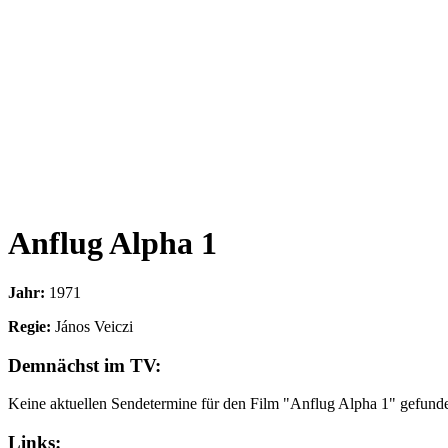
Anflug Alpha 1
Jahr:
1971
Regie:
János Veiczi
Demnächst im TV:
Keine aktuellen Sendetermine für den Film "Anflug Alpha 1" gefund
Links: