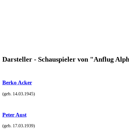
Darsteller - Schauspieler von "Anflug Alp
Berko Acker
(geb.
14.03.1945
)
Peter Aust
(geb.
17.03.1939
)