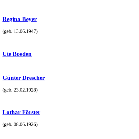
Regina Beyer
(geb.
13.06.1947
)
Ute Boeden
Günter Drescher
(geb.
23.02.1928
)
Lothar Förster
(geb.
08.06.1926
)