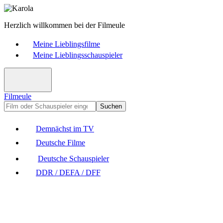
Herzlich willkommen bei der Filmeule
Meine Lieblingsfilme
Meine Lieblingsschauspieler
Filmeule
Suchen
Demnächst im TV
Deutsche Filme
Deutsche Schauspieler
DDR / DEFA / DFF