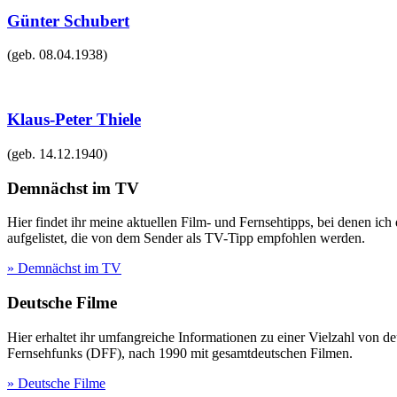
Günter Schubert
(geb.
08.04.1938
)
Klaus-Peter Thiele
(geb.
14.12.1940
)
Demnächst im TV
Hier findet ihr meine aktuellen Film- und Fernsehtipps, bei denen ic
aufgelistet, die von dem Sender als TV-Tipp empfohlen werden.
» Demnächst im TV
Deutsche Filme
Hier erhaltet ihr umfangreiche Informationen zu einer Vielzahl vo
Fernsehfunks (DFF), nach 1990 mit gesamtdeutschen Filmen.
» Deutsche Filme