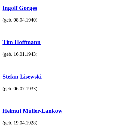
Ingolf Gorges
(geb.
08.04.1940
)
Tim Hoffmann
(geb.
16.01.1943
)
Stefan Lisewski
(geb.
06.07.1933
)
Helmut Müller-Lankow
(geb.
19.04.1928
)