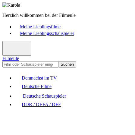
Herzlich willkommen bei der Filmeule
Meine Lieblingsfilme
Meine Lieblingsschauspieler
Filmeule
Suchen
Demnächst im TV
Deutsche Filme
Deutsche Schauspieler
DDR / DEFA / DFF