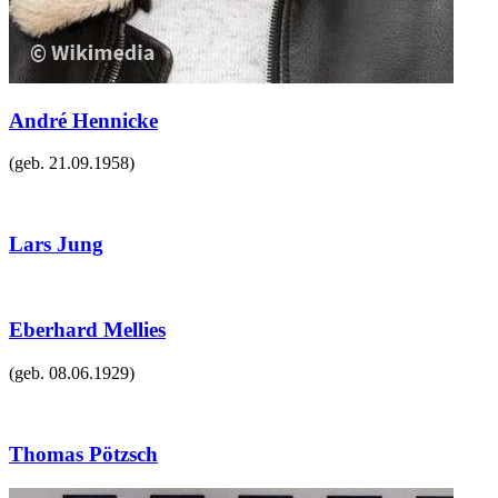
André Hennicke
(geb.
21.09.1958
)
Lars Jung
Eberhard Mellies
(geb.
08.06.1929
)
Thomas Pötzsch