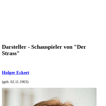
Darsteller - Schauspieler von "Der
Strass"
Holger Eckert
(geb.
02.11.1903
)