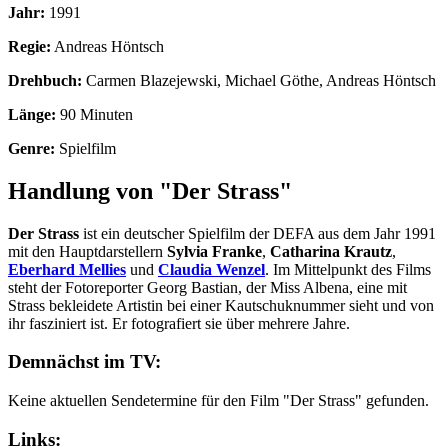
Jahr:
1991
Regie:
Andreas Höntsch
Drehbuch:
Carmen Blazejewski, Michael Göthe, Andreas Höntsch
Länge:
90 Minuten
Genre:
Spielfilm
Handlung von "Der Strass"
Der Strass
ist ein deutscher Spielfilm der DEFA aus dem Jahr 1991
mit den Hauptdarstellern
Sylvia Franke
,
Catharina Krautz
,
Eberhard Mellies
und
Claudia Wenzel
. Im Mittelpunkt des Films
steht der Fotoreporter Georg Bastian, der Miss Albena, eine mit
Strass bekleidete Artistin bei einer Kautschuknummer sieht und von
ihr fasziniert ist. Er fotografiert sie über mehrere Jahre.
Demnächst im TV:
Keine aktuellen Sendetermine für den Film "Der Strass" gefunden.
Links: