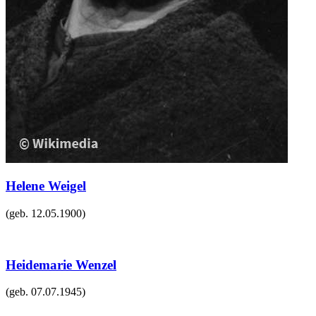
Helene Weigel
(geb.
12.05.1900
)
Heidemarie Wenzel
(geb.
07.07.1945
)