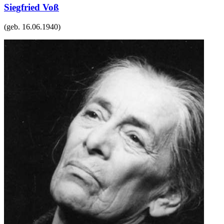
Siegfried Voß
(geb.
16.06.1940
)