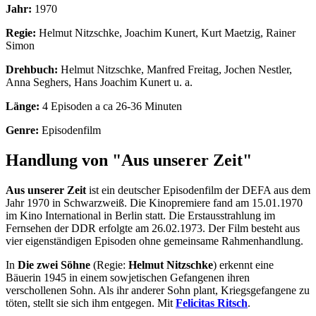
Jahr:
1970
Regie:
Helmut Nitzschke, Joachim Kunert, Kurt Maetzig, Rainer
Simon
Drehbuch:
Helmut Nitzschke, Manfred Freitag, Jochen Nestler,
Anna Seghers, Hans Joachim Kunert u. a.
Länge:
4 Episoden a ca 26-36 Minuten
Genre:
Episodenfilm
Handlung von "Aus unserer Zeit"
Aus unserer Zeit
ist ein deutscher Episodenfilm der DEFA aus dem
Jahr 1970 in Schwarzweiß. Die Kinopremiere fand am 15.01.1970
im Kino International in Berlin statt. Die Erstausstrahlung im
Fernsehen der DDR erfolgte am 26.02.1973. Der Film besteht aus
vier eigenständigen Episoden ohne gemeinsame Rahmenhandlung.
In
Die zwei Söhne
(Regie:
Helmut Nitzschke
) erkennt eine
Bäuerin 1945 in einem sowjetischen Gefangenen ihren
verschollenen Sohn. Als ihr anderer Sohn plant, Kriegsgefangene zu
töten, stellt sie sich ihm entgegen. Mit
Felicitas Ritsch
.