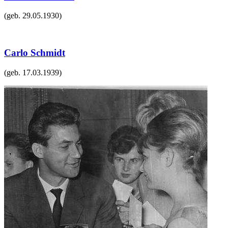
(geb.
29.05.1930
)
Carlo Schmidt
(geb.
17.03.1939
)