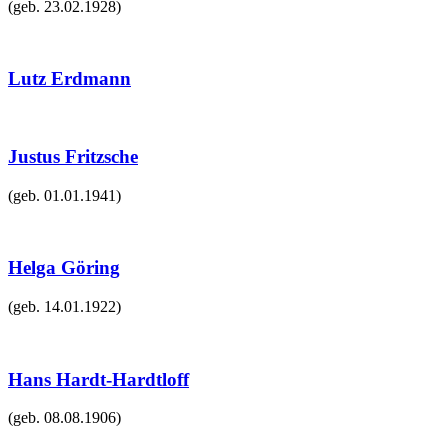
(geb.
23.02.1928
)
Lutz Erdmann
Justus Fritzsche
(geb.
01.01.1941
)
Helga Göring
(geb.
14.01.1922
)
Hans Hardt-Hardtloff
(geb.
08.08.1906
)