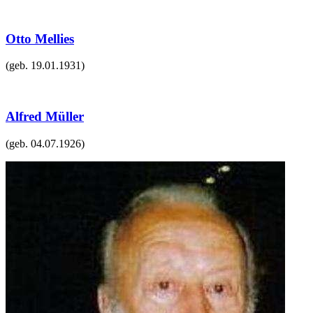
Otto Mellies
(geb.
19.01.1931
)
Alfred Müller
(geb.
04.07.1926
)