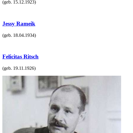
(geb.
15.12.1923
)
Jessy Rameik
(geb.
18.04.1934
)
Felicitas Ritsch
(geb.
19.11.1926
)