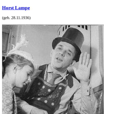
Horst Lampe
(geb.
28.11.1936
)