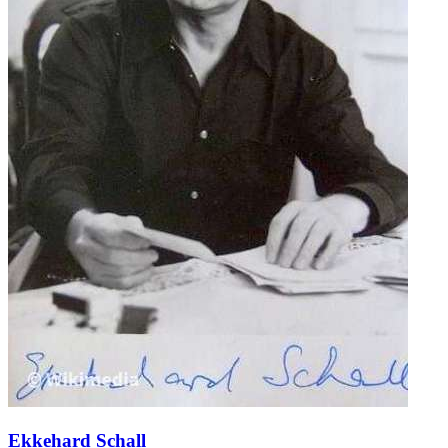
Ekkehard Schall