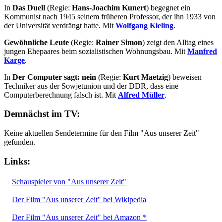
In
Das Duell
(Regie:
Hans-Joachim Kunert
) begegnet ein
Kommunist nach 1945 seinem früheren Professor, der ihn 1933 von
der Universität verdrängt hatte. Mit
Wolfgang Kieling
.
Gewöhnliche Leute
(Regie:
Rainer Simon
) zeigt den Alltag eines
jungen Ehepaares beim sozialistischen Wohnungsbau. Mit
Manfred
Karge
.
In
Der Computer sagt: nein
(Regie:
Kurt Maetzig
) beweisen
Techniker aus der Sowjetunion und der DDR, dass eine
Computerberechnung falsch ist. Mit
Alfred Müller
.
Demnächst im TV:
Keine aktuellen Sendetermine für den Film "Aus unserer Zeit"
gefunden.
Links:
Schauspieler von "Aus unserer Zeit"
Der Film "Aus unserer Zeit" bei Wikipedia
Der Film "Aus unserer Zeit" bei Amazon *