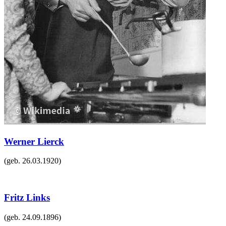
Werner Lierck
(geb.
26.03.1920
)
Fritz Links
(geb.
24.09.1896
)