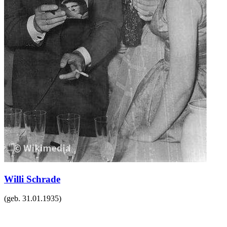
Willi Schrade
(geb.
31.01.1935
)