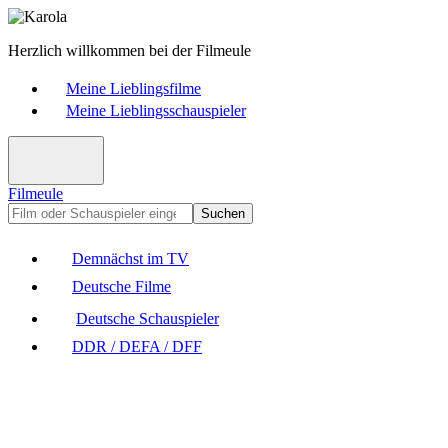
Herzlich willkommen bei der Filmeule
Meine Lieblingsfilme
Meine Lieblingsschauspieler
Filmeule
Suchen
Demnächst im TV
Deutsche Filme
Deutsche Schauspieler
DDR / DEFA / DFF