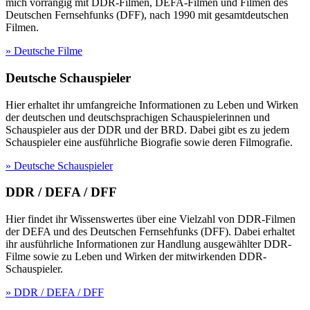
mich vorrangig mit DDR-Filmen, DEFA-Filmen und Filmen des
Deutschen Fernsehfunks (DFF), nach 1990 mit gesamtdeutschen
Filmen.
» Deutsche Filme
Deutsche Schauspieler
Hier erhaltet ihr umfangreiche Informationen zu Leben und Wirken
der deutschen und deutschsprachigen Schauspielerinnen und
Schauspieler aus der DDR und der BRD. Dabei gibt es zu jedem
Schauspieler eine ausführliche Biografie sowie deren Filmografie.
» Deutsche Schauspieler
DDR / DEFA / DFF
Hier findet ihr Wissenswertes über eine Vielzahl von DDR-Filmen
der DEFA und des Deutschen Fernsehfunks (DFF). Dabei erhaltet
ihr ausführliche Informationen zur Handlung ausgewählter DDR-
Filme sowie zu Leben und Wirken der mitwirkenden DDR-
Schauspieler.
» DDR / DEFA / DFF