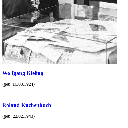
Wolfgang Kieling
(geb.
16.03.1924
)
Roland Kuchenbuch
(geb.
22.02.1943
)