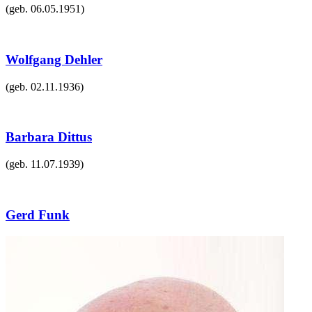
(geb.
06.05.1951
)
Wolfgang Dehler
(geb.
02.11.1936
)
Barbara Dittus
(geb.
11.07.1939
)
Gerd Funk