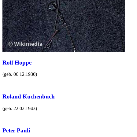
Rolf Hoppe
(geb.
06.12.1930
)
Roland Kuchenbuch
(geb.
22.02.1943
)
Peter Pauli