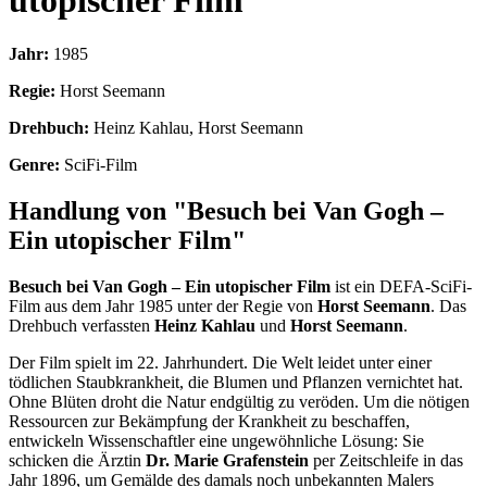
utopischer Film
Jahr:
1985
Regie:
Horst Seemann
Drehbuch:
Heinz Kahlau, Horst Seemann
Genre:
SciFi-Film
Handlung von "Besuch bei Van Gogh –
Ein utopischer Film"
Besuch bei Van Gogh – Ein utopischer Film
ist ein DEFA-SciFi-
Film aus dem Jahr 1985 unter der Regie von
Horst Seemann
. Das
Drehbuch verfassten
Heinz Kahlau
und
Horst Seemann
.
Der Film spielt im 22. Jahrhundert. Die Welt leidet unter einer
tödlichen Staubkrankheit, die Blumen und Pflanzen vernichtet hat.
Ohne Blüten droht die Natur endgültig zu veröden. Um die nötigen
Ressourcen zur Bekämpfung der Krankheit zu beschaffen,
entwickeln Wissenschaftler eine ungewöhnliche Lösung: Sie
schicken die Ärztin
Dr. Marie Grafenstein
per Zeitschleife in das
Jahr 1896, um Gemälde des damals noch unbekannten Malers