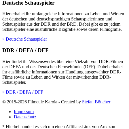
Deutsche Schauspieler
Hier erhaltet ihr umfangreiche Informationen zu Leben und Wirken
der deutschen und deutschsprachigen Schauspielerinnen und
Schauspieler aus der DDR und der BRD. Dabei gibt es zu jedem
Schauspieler eine ausführliche Biografie sowie deren Filmografie.
» Deutsche Schauspieler
DDR / DEFA / DFF
Hier findet ihr Wissenswertes über eine Vielzahl von DDR-Filmen
der DEFA und des Deutschen Fernsehfunks (DFF). Dabei erhaltet
ihr ausführliche Informationen zur Handlung ausgewählter DDR-
Filme sowie zu Leben und Wirken der mitwirkenden DDR-
Schauspieler.
» DDR / DEFA / DFF
© 2015-2026 Filmeule Karola
-
Created by
Stefan Böttcher
Impressum
Datenschutz
* Hierbei handelt es sich um einen Affiliate-Link von Amazon