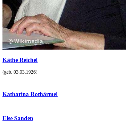
Käthe Reichel
(geb.
03.03.1926
)
Katharina Rothärmel
Else Sanden