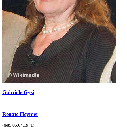
Gabriele Gysi
Renate Heymer
(geb.
05.04.1941
)