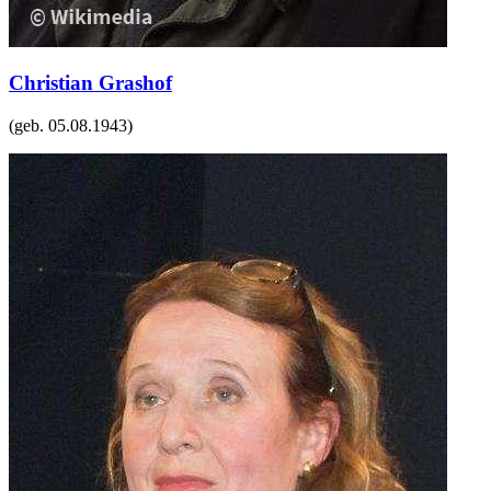
Christian Grashof
(geb.
05.08.1943
)