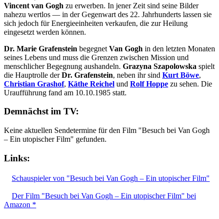
Vincent van Gogh
zu erwerben. In jener Zeit sind seine Bilder
nahezu wertlos — in der Gegenwart des 22. Jahrhunderts lassen sie
sich jedoch für Energieeinheiten verkaufen, die zur Heilung
eingesetzt werden können.
Dr. Marie Grafenstein
begegnet
Van Gogh
in den letzten Monaten
seines Lebens und muss die Grenzen zwischen Mission und
menschlicher Begegnung aushandeln.
Grazyna Szapolowska
spielt
die Hauptrolle der
Dr. Grafenstein
, neben ihr sind
Kurt Böwe
,
Christian Grashof
,
Käthe Reichel
und
Rolf Hoppe
zu sehen. Die
Uraufführung fand am 10.10.1985 statt.
Demnächst im TV:
Keine aktuellen Sendetermine für den Film "Besuch bei Van Gogh
– Ein utopischer Film" gefunden.
Links:
Schauspieler von "Besuch bei Van Gogh – Ein utopischer Film"
Der Film "Besuch bei Van Gogh – Ein utopischer Film" bei
Amazon *