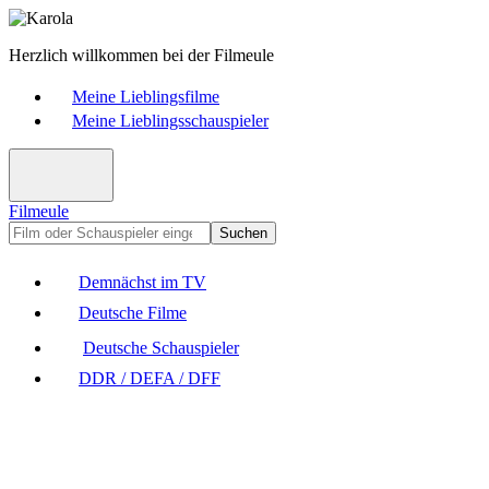
Herzlich willkommen bei der Filmeule
Meine Lieblingsfilme
Meine Lieblingsschauspieler
Filmeule
Suchen
Demnächst im TV
Deutsche Filme
Deutsche Schauspieler
DDR / DEFA / DFF