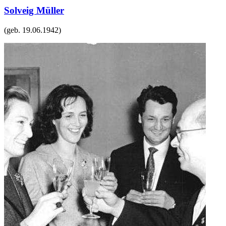
Solveig Müller
(geb.
19.06.1942
)