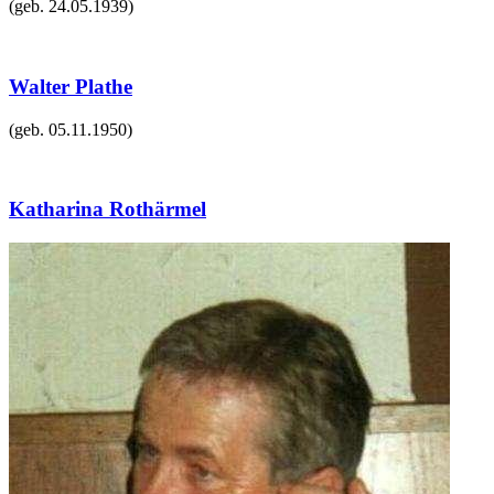
(geb.
24.05.1939
)
Walter Plathe
(geb.
05.11.1950
)
Katharina Rothärmel