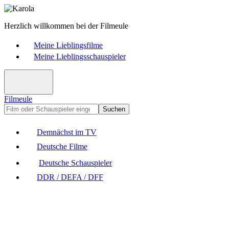
Herzlich willkommen bei der Filmeule
Meine Lieblingsfilme
Meine Lieblingsschauspieler
Filmeule
Suchen
Demnächst im TV
Deutsche Filme
Deutsche Schauspieler
DDR / DEFA / DFF