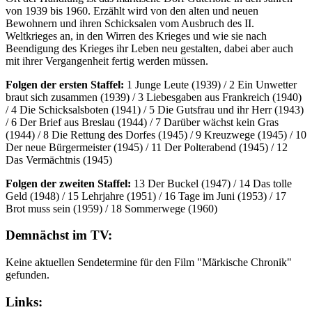
von 1939 bis 1960. Erzählt wird von den alten und neuen
Bewohnern und ihren Schicksalen vom Ausbruch des II.
Weltkrieges an, in den Wirren des Krieges und wie sie nach
Beendigung des Krieges ihr Leben neu gestalten, dabei aber auch
mit ihrer Vergangenheit fertig werden müssen.
Folgen der ersten Staffel:
1 Junge Leute (1939) / 2 Ein Unwetter
braut sich zusammen (1939) / 3 Liebesgaben aus Frankreich (1940)
/ 4 Die Schicksalsboten (1941) / 5 Die Gutsfrau und ihr Herr (1943)
/ 6 Der Brief aus Breslau (1944) / 7 Darüber wächst kein Gras
(1944) / 8 Die Rettung des Dorfes (1945) / 9 Kreuzwege (1945) / 10
Der neue Bürgermeister (1945) / 11 Der Polterabend (1945) / 12
Das Vermächtnis (1945)
Folgen der zweiten Staffel:
13 Der Buckel (1947) / 14 Das tolle
Geld (1948) / 15 Lehrjahre (1951) / 16 Tage im Juni (1953) / 17
Brot muss sein (1959) / 18 Sommerwege (1960)
Demnächst im TV:
Keine aktuellen Sendetermine für den Film "Märkische Chronik"
gefunden.
Links: