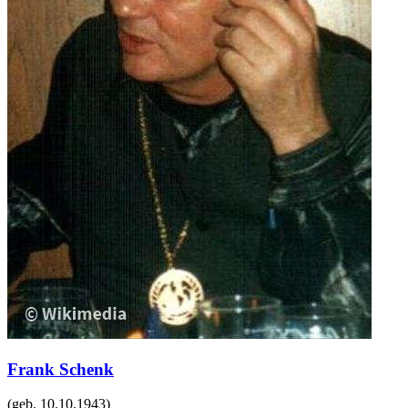
Frank Schenk
(geb.
10.10.1943
)