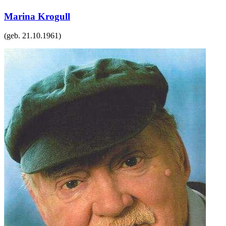
Marina Krogull
(geb.
21.10.1961
)