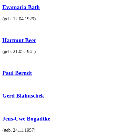
Evamaria Bath
(geb.
12.04.1929
)
Hartmut Beer
(geb.
21.05.1941
)
Paul Berndt
Gerd Blahuschek
Jens-Uwe Bogadtke
(geb.
24.11.1957
)