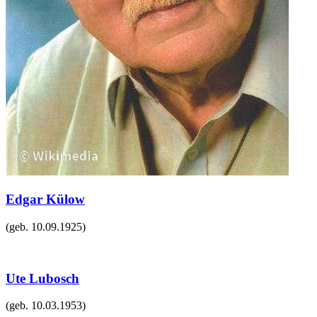
Edgar Külow
(geb.
10.09.1925
)
Ute Lubosch
(geb.
10.03.1953
)