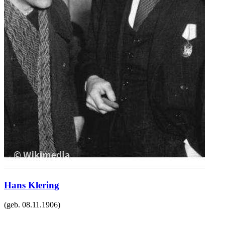
Hans Klering
(geb.
08.11.1906
)