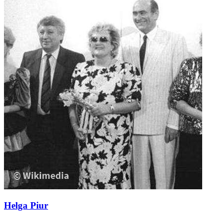
Helga Piur