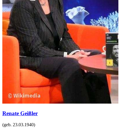
Renate Geißler
(geb.
23.03.1940
)