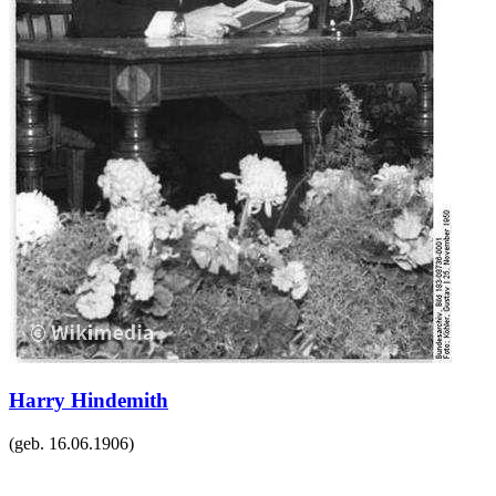
Harry Hindemith
(geb.
16.06.1906
)