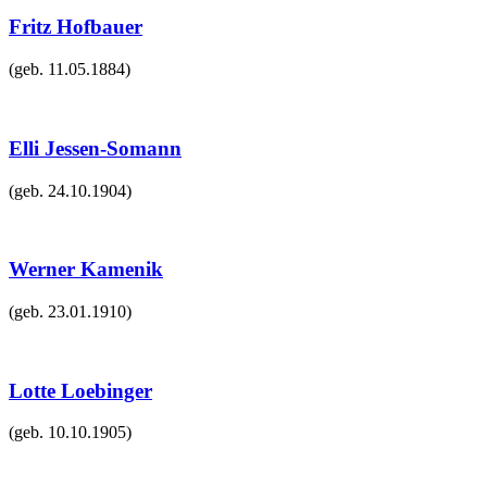
Fritz Hofbauer
(geb.
11.05.1884
)
Elli Jessen-Somann
(geb.
24.10.1904
)
Werner Kamenik
(geb.
23.01.1910
)
Lotte Loebinger
(geb.
10.10.1905
)