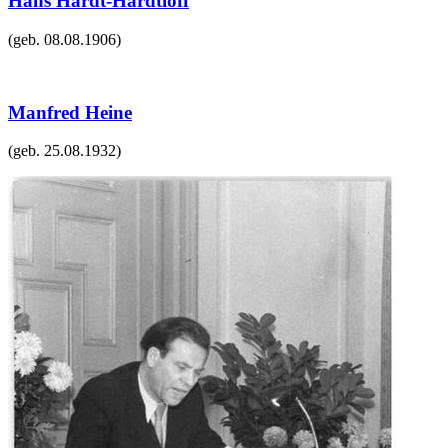
Hans Hardt-Hardtloff
(geb.
08.08.1906
)
Manfred Heine
(geb.
25.08.1932
)