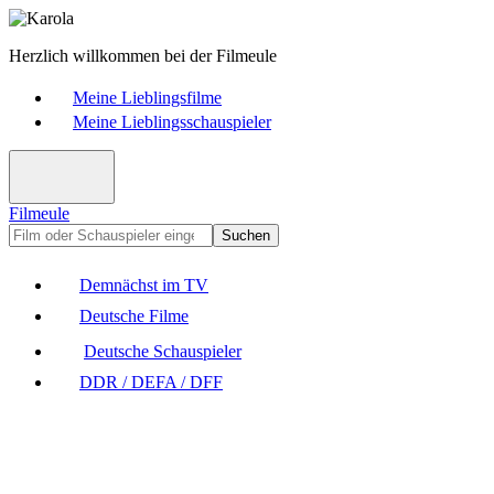
Herzlich willkommen bei der Filmeule
Meine Lieblingsfilme
Meine Lieblingsschauspieler
Filmeule
Suchen
Demnächst im TV
Deutsche Filme
Deutsche Schauspieler
DDR / DEFA / DFF