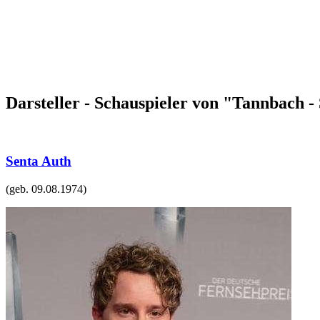
Darsteller - Schauspieler von "Tannbach - 
Senta Auth
(geb.
09.08.1974
)