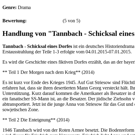
Genre:
Drama
Bewertung:
(
5
von
5
)
Handlung von "Tannbach - Schicksal eines
Tannbach - Schicksal eines Dorfes
ist ein deutsches Historiendrama
Erstausstrahlung der Teile 1-3 erfolgte vom 04.01.2015-07.01.2015.
Es wird die Geschichte eines fiktiven Dorfes erzählt, das an der bay
** Teil 1 Der Morgen nach dem Krieg** (2014)
Es ist kurz vor Ende des Krieges 1945. Auf Gut Striesow sind Flüchtl
erfahren hat, dass sie ihren desertierten Mann Georg versteckt hält. Ihr
Unterstützung. Kurz darauf kommen die Amerikaner als Besatzer in da
ein fanatischer SS-Mann ist, an die Besatzer. Der jüdische Ziehsohn
abtransportiert. Jetzt ist die junge Anna von Striesow für das Gut 
sowjetischen Zone.
** Teil 2 Die Enteignung** (2014)
1946 Tannbach wird von der Roten Armee besetzt. Die Bodenreform wir