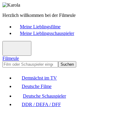
Herzlich willkommen bei der Filmeule
Meine Lieblingsfilme
Meine Lieblingsschauspieler
Filmeule
Suchen
Demnächst im TV
Deutsche Filme
Deutsche Schauspieler
DDR / DEFA / DFF