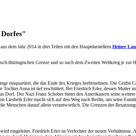
 Dorfes"
 aus dem Jahr 2014 in drei Teilen mit den Hauptdarstellern
Heiner Lau
erisch-thüringischen Grenze und so nach dem Zweiten Weltkrieg je zur 
inge einquartiert, die das Ende des Krieges herbeisehnen. Die Gräfin C
e Tochter Anna ist tief erschüttert. Bei Friedrich Erler, dessen Mutter m
s Dorf. Der Nazi Franz Schober bietet den Amerikanern seine weitere H
 von Liesbeth Erler macht sich auf den Weg nach Berlin, um seine Fami
und die Menschen darauf allein verantwortlich. Die Grenzen der Besatzu
d eingeleitet. Friedrich Erler ist Verfechter der neuen Verhältnisse.