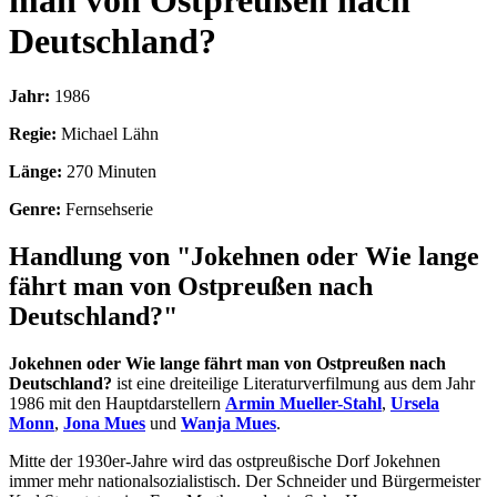
man von Ostpreußen nach
Deutschland?
Jahr:
1986
Regie:
Michael Lähn
Länge:
270 Minuten
Genre:
Fernsehserie
Handlung von "Jokehnen oder Wie lange
fährt man von Ostpreußen nach
Deutschland?"
Jokehnen oder Wie lange fährt man von Ostpreußen nach
Deutschland?
ist eine dreiteilige Literaturverfilmung aus dem Jahr
1986 mit den Hauptdarstellern
Armin Mueller-Stahl
,
Ursela
Monn
,
Jona Mues
und
Wanja Mues
.
Mitte der 1930er-Jahre wird das ostpreußische Dorf Jokehnen
immer mehr nationalsozialistisch. Der Schneider und Bürgermeister