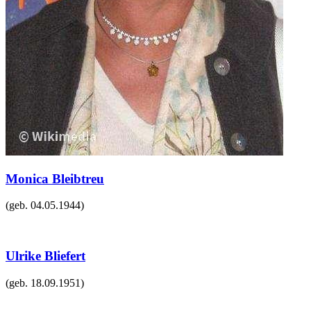
Monica Bleibtreu
(geb.
04.05.1944
)
Ulrike Bliefert
(geb.
18.09.1951
)