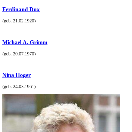
Ferdinand Dux
(geb.
21.02.1920
)
Michael A. Grimm
(geb.
20.07.1970
)
Nina Hoger
(geb.
24.03.1961
)