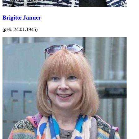
Brigitte Janner
(geb.
24.01.1945
)