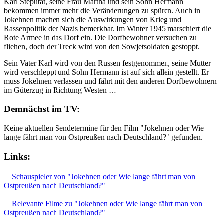
Karl Steputat, seine Frau Martha und sein Sohn Hermann
bekommen immer mehr die Veränderungen zu spüren. Auch in
Jokehnen machen sich die Auswirkungen von Krieg und
Rassenpolitik der Nazis bemerkbar. Im Winter 1945 marschiert die
Rote Armee in das Dorf ein. Die Dorfbewohner versuchen zu
fliehen, doch der Treck wird von den Sowjetsoldaten gestoppt.
Sein Vater Karl wird von den Russen festgenommen, seine Mutter
wird verschleppt und Sohn Hermann ist auf sich allein gestellt. Er
muss Jokehnen verlassen und fährt mit den anderen Dorfbewohnern
im Güterzug in Richtung Westen …
Demnächst im TV:
Keine aktuellen Sendetermine für den Film "Jokehnen oder Wie
lange fährt man von Ostpreußen nach Deutschland?" gefunden.
Links:
Schauspieler von "Jokehnen oder Wie lange fährt man von
Ostpreußen nach Deutschland?"
Relevante Filme zu "Jokehnen oder Wie lange fährt man von
Ostpreußen nach Deutschland?"