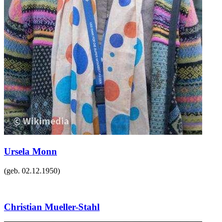
Ursela Monn
(geb.
02.12.1950
)
Christian Mueller-Stahl