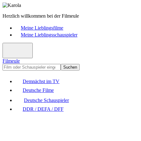
Herzlich willkommen bei der Filmeule
Meine Lieblingsfilme
Meine Lieblingsschauspieler
Filmeule
Suchen
Demnächst im TV
Deutsche Filme
Deutsche Schauspieler
DDR / DEFA / DFF