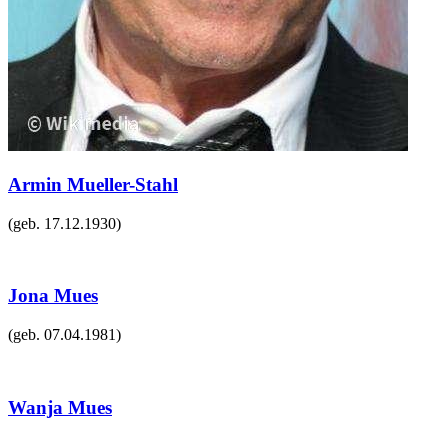
Armin Mueller-Stahl
(geb.
17.12.1930
)
Jona Mues
(geb.
07.04.1981
)
Wanja Mues