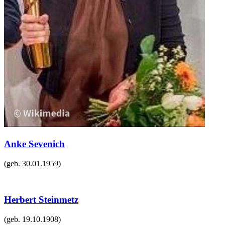
Anke Sevenich
(geb.
30.01.1959
)
Herbert Steinmetz
(geb.
19.10.1908
)