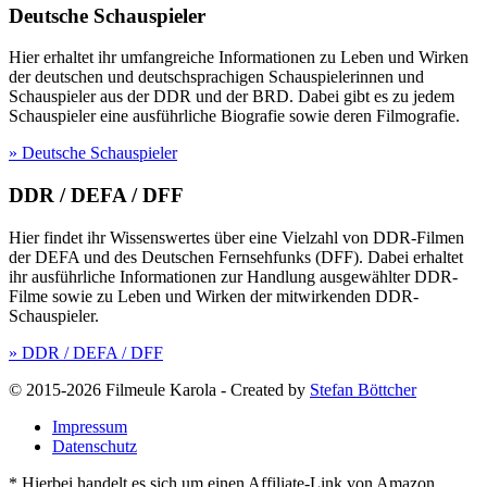
Deutsche Schauspieler
Hier erhaltet ihr umfangreiche Informationen zu Leben und Wirken
der deutschen und deutschsprachigen Schauspielerinnen und
Schauspieler aus der DDR und der BRD. Dabei gibt es zu jedem
Schauspieler eine ausführliche Biografie sowie deren Filmografie.
» Deutsche Schauspieler
DDR / DEFA / DFF
Hier findet ihr Wissenswertes über eine Vielzahl von DDR-Filmen
der DEFA und des Deutschen Fernsehfunks (DFF). Dabei erhaltet
ihr ausführliche Informationen zur Handlung ausgewählter DDR-
Filme sowie zu Leben und Wirken der mitwirkenden DDR-
Schauspieler.
» DDR / DEFA / DFF
© 2015-2026 Filmeule Karola
-
Created by
Stefan Böttcher
Impressum
Datenschutz
* Hierbei handelt es sich um einen Affiliate-Link von Amazon