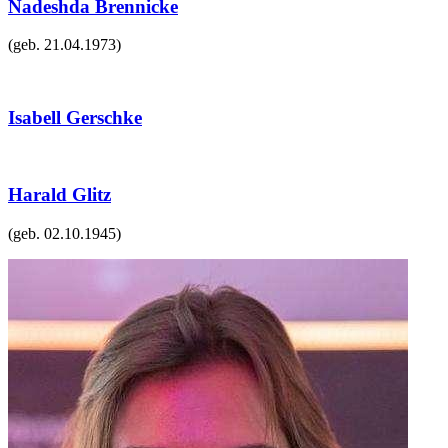
Nadeshda Brennicke
(geb.
21.04.1973
)
Isabell Gerschke
Harald Glitz
(geb.
02.10.1945
)