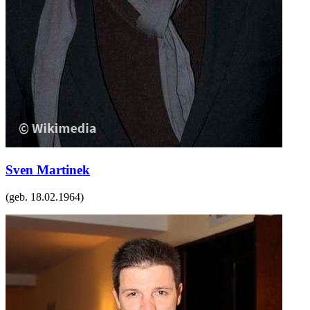
Sven Martinek
(geb.
18.02.1964
)