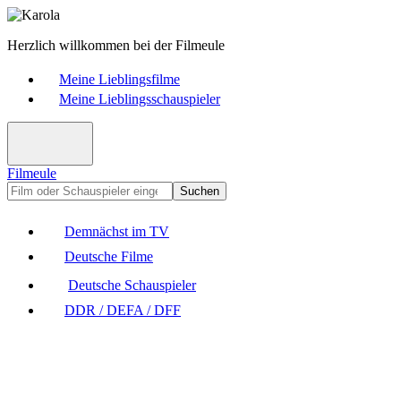
Herzlich willkommen bei der Filmeule
Meine Lieblingsfilme
Meine Lieblingsschauspieler
Filmeule
Suchen
Demnächst im TV
Deutsche Filme
Deutsche Schauspieler
DDR / DEFA / DFF