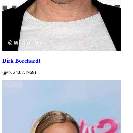
Dirk Borchardt
(geb.
24.02.1969
)