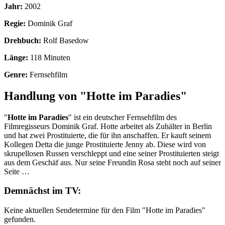
Jahr:
2002
Regie:
Dominik Graf
Drehbuch:
Rolf Basedow
Länge:
118 Minuten
Genre:
Fernsehfilm
Handlung von "Hotte im Paradies"
"
Hotte im Paradies
" ist ein deutscher Fernsehfilm des
Filmregisseurs Dominik Graf. Hotte arbeitet als Zuhälter in Berlin
und hat zwei Prostituierte, die für ihn anschaffen. Er kauft seinem
Kollegen Detta die junge Prostituierte Jenny ab. Diese wird von
skrupellosen Russen verschleppt und eine seiner Prostituierten steigt
aus dem Geschäf aus. Nur seine Freundin Rosa steht noch auf seiner
Seite …
Demnächst im TV:
Keine aktuellen Sendetermine für den Film "Hotte im Paradies"
gefunden.