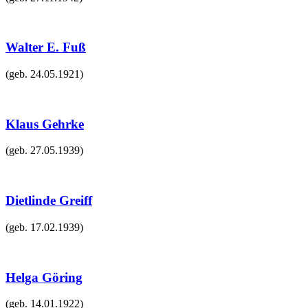
Walter E. Fuß
(geb.
24.05.1921
)
Klaus Gehrke
(geb.
27.05.1939
)
Dietlinde Greiff
(geb.
17.02.1939
)
Helga Göring
(geb.
14.01.1922
)