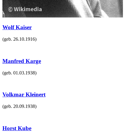
Wolf Kaiser
(geb.
26.10.1916
)
Manfred Karge
(geb.
01.03.1938
)
Volkmar Kleinert
(geb.
20.09.1938
)
Horst Kube