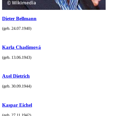
Dieter Bellmann
(geb.
24.07.1940
)
Karla Chadimová
(geb.
13.06.1943
)
Axel Dietrich
(geb.
30.09.1944
)
Kaspar Eichel
(geb.
27.11.1942
)