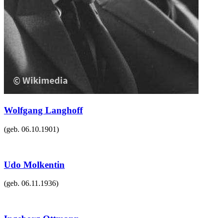
Wolfgang Langhoff
(geb.
06.10.1901
)
Udo Molkentin
(geb.
06.11.1936
)