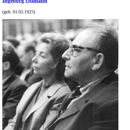
Ingeborg Ottmann
(geb.
01.02.1925
)