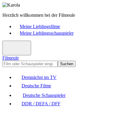
Herzlich willkommen bei der Filmeule
Meine Lieblingsfilme
Meine Lieblingsschauspieler
Filmeule
Suchen
Demnächst im TV
Deutsche Filme
Deutsche Schauspieler
DDR / DEFA / DFF