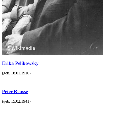
Erika Pelikowsky
(geb.
18.01.1916
)
Peter Reusse
(geb.
15.02.1941
)