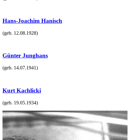
Hans-Joachim Hanisch
(geb.
12.08.1928
)
Günter Junghans
(geb.
14.07.1941
)
Kurt Kachlicki
(geb.
19.05.1934
)