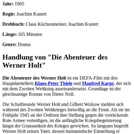
Jahr:
1965
Regie:
Joachim Kunert
Drehbuch:
Claus Küchenmeister, Joachim Kunert
Länge:
165 Minuten
Genre:
Drama
Handlung von "Die Abenteuer des
Werner Holt"
Die Abenteuer des Werner Holt
ist ein DEFA-Film mit den
Hauptdarstellern
Klaus-Peter Thiele
und
Manfred Karge
, der sich
mit dem Zweiten Weltkrieg auseinandersetzt. Grundlage ist der
gleichnamige Roman von Dieter Noll.
Die Schulfreunde Werner Holt und Gilbert Wolzow melden sich
während des Zweiten Weltkrieges freiwillig an die Front. Als sie im
Frühjahr 1945 an der Ostfront ihre Stellung gegen die vorrückende
Rote Armee verteidigen, ist die anfängliche Kriegsbegeisterung
längst der Grausamkeit des Krieges gewichen. So langsam begreift
Werner Holt seinen Vater, dessen humanistische Einstellung er